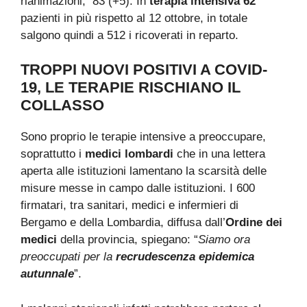
rianimazioni, 83 (+5). In
terapia intensiva 62
pazienti in più rispetto al 12 ottobre, in totale
salgono quindi a 512 i ricoverati in reparto.
TROPPI NUOVI POSITIVI A COVID-
19, LE TERAPIE RISCHIANO IL
COLLASSO
Sono proprio le terapie intensive a preoccupare,
soprattutto i
medici
lombardi
che in una lettera
aperta alle istituzioni lamentano la scarsità delle
misure messe in campo dalle istituzioni. I 600
firmatari, tra sanitari, medici e infermieri di
Bergamo e della Lombardia, diffusa dall’
Ordine dei
medici
della provincia, spiegano: “
Siamo ora
preoccupati per la
recrudescenza epidemica
autunnale
”.