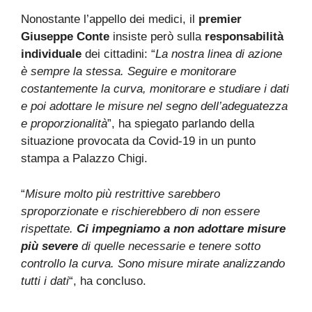
Nonostante l’appello dei medici, il
premier
Giuseppe Conte
insiste però sulla
responsabilità
individuale
dei cittadini: “
La nostra linea di azione
è sempre la stessa. Seguire e monitorare
costantemente la curva, monitorare e studiare i dati
e poi adottare le misure nel segno dell’adeguatezza
e proporzionalità
”, ha spiegato parlando della
situazione provocata da Covid-19 in un punto
stampa a Palazzo Chigi.
“
Misure molto più restrittive sarebbero
sproporzionate e rischierebbero di non essere
rispettate.
Ci impegniamo a non adottare misure
più severe
di quelle necessarie e tenere sotto
controllo la curva. Sono misure mirate analizzando
tutti i dati
“, ha concluso.