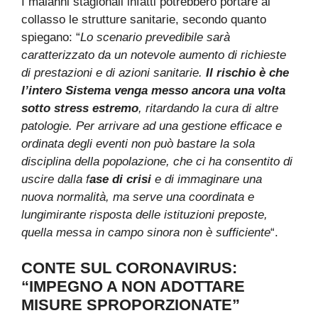
I malanni stagionali infatti potrebbero portare al
collasso le strutture sanitarie, secondo quanto
spiegano: “
Lo scenario prevedibile sarà
caratterizzato da un notevole aumento di richieste
di prestazioni e di azioni sanitarie.
Il rischio è che
l’intero Sistema venga messo ancora una volta
sotto stress estremo
, ritardando la cura di altre
patologie. Per arrivare ad una gestione efficace e
ordinata degli eventi non può bastare la sola
disciplina della popolazione, che ci ha consentito di
uscire dalla f
ase di crisi
e di immaginare una
nuova normalità, ma serve una coordinata e
lungimirante risposta delle istituzioni preposte,
quella messa in campo sinora non è sufficiente
“.
CONTE SUL CORONAVIRUS:
“IMPEGNO A NON ADOTTARE
MISURE SPROPORZIONATE”