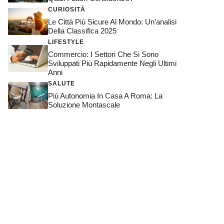
CURIOSITÀ
Le Città Più Sicure Al Mondo: Un’analisi
Della Classifica 2025
LIFESTYLE
Commercio: I Settori Che Si Sono
Sviluppati Più Rapidamente Negli Ultimi
Anni
SALUTE
Più Autonomia In Casa A Roma: La
Soluzione Montascale