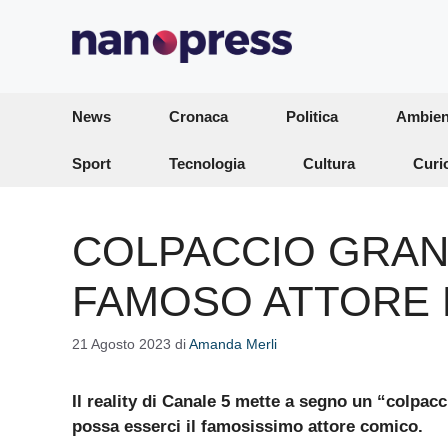
Vai
al
contenuto
News
Cronaca
Politica
Ambien
Sport
Tecnologia
Cultura
Curi
COLPACCIO GRAN
FAMOSO ATTORE 
21 Agosto 2023
di
Amanda Merli
Il reality di Canale 5 mette a segno un “colpac
possa esserci il famosissimo attore comico.