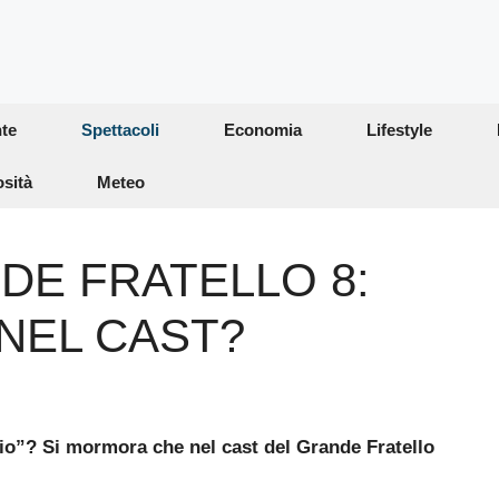
te
Spettacoli
Economia
Lifestyle
osità
Meteo
DE FRATELLO 8:
NEL CAST?
cio”? Si mormora che nel cast del Grande Fratello