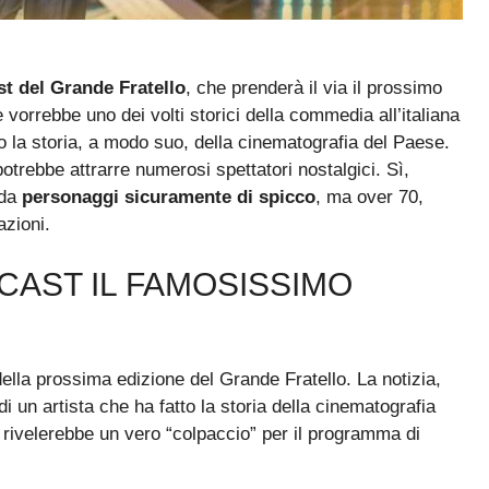
t del Grande Fratello
, che prenderà il via il prossimo
 vorrebbe uno dei volti storici della commedia all’italiana
to la storia, a modo suo, della cinematografia del Paese.
trebbe attrarre numerosi spettatori nostalgici. Sì,
 da
personaggi sicuramente di spicco
, ma over 70,
azioni.
CAST IL FAMOSISSIMO
ella prossima edizione del Grande Fratello. La notizia,
 un artista che ha fatto la storia della cinematografia
si rivelerebbe un vero “colpaccio” per il programma di