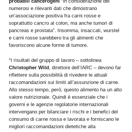
probabili cancerogeni
“in considerazione dei
numerosi e rilevanti dati che dimostrano
un’associazione positiva fra carni rosse e
soprattutto cancro al colon, ma anche tumori di
pancreas e prostata”. Insomma, insaccati, wurstel
e carni rosse sarebbero tra gli alimenti che
favoriscono alcune forme di tumore.
“I risultati del gruppo di lavoro – sottolinea
Christopher Wild
, direttore dell’IARC – devono far
riflettere sulla possibilità di rivedere le attuali
raccomandazioni sui limiti all’assunzione di carne.
Allo stesso tempo, però, questo alimento ha un alto
valore nutrizionale. Quindi è essenziale che i
governi e le agenzie regolatorie internazionali
intervengano per bilanciare i rischi e i benefici del
consumo di carne rossa e lavorata e forniscano le
migliori raccomandazioni dietetiche alla