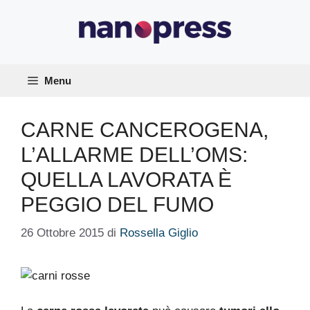
Vai
al
contenuto
Menu
CARNE CANCEROGENA,
L’ALLARME DELL’OMS:
QUELLA LAVORATA È
PEGGIO DEL FUMO
26 Ottobre 2015
di
Rossella Giglio