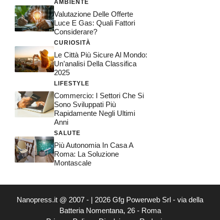
AMBIENTE
Valutazione Delle Offerte
Luce E Gas: Quali Fattori
Considerare?
CURIOSITÀ
Le Città Più Sicure Al Mondo:
Un’analisi Della Classifica
2025
LIFESTYLE
Commercio: I Settori Che Si
Sono Sviluppati Più
Rapidamente Negli Ultimi
Anni
SALUTE
Più Autonomia In Casa A
Roma: La Soluzione
Montascale
Nanopress.it @ 2007 - | 2026 Gfg Powerweb Srl - via della
Batteria Nomentana, 26 - Roma