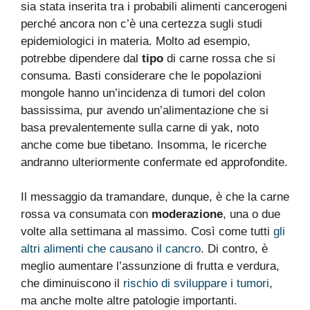
sia stata inserita tra i probabili alimenti cancerogeni
perché ancora non c’è una certezza sugli studi
epidemiologici in materia. Molto ad esempio,
potrebbe dipendere dal
tipo
di carne rossa che si
consuma. Basti considerare che le popolazioni
mongole hanno un’incidenza di tumori del colon
bassissima, pur avendo un’alimentazione che si
basa prevalentemente sulla carne di yak, noto
anche come bue tibetano. Insomma, le ricerche
andranno ulteriormente confermate ed approfondite.
Il messaggio da tramandare, dunque, è che la carne
rossa va consumata con
moderazione
, una o due
volte alla settimana al massimo. Così come tutti
gli
altri alimenti che causano il cancro
. Di contro, è
meglio aumentare l’assunzione di frutta e verdura,
che diminuiscono il
rischio di sviluppare i tumori
,
ma anche molte altre patologie importanti.