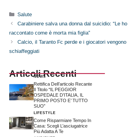
Categorie
Salute
Carabiniere salva una donna dal suicidio: “Le ho
raccontato come è morta mia figlia”
Calcio, il Taranto Fc perde e i giocatori vengono
schiaffeggiati
Articoli Recenti
NEWS
Rettifica Dell’articolo Recante
Il Titolo “IL PEGGIOR
OSPEDALE D’ITALIA, IL
PRIMO POSTO E’ TUTTO
SUO”
LIFESTYLE
Come Risparmiare Tempo In
Casa: Scegli L’asciugatrice
Più Adatta A Te