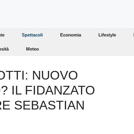
te
Spettacoli
Economia
Lifestyle
osità
Meteo
TTI: NUOVO
? IL FIDANZATO
E SEBASTIAN