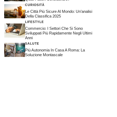
CURIOSITÀ
Le Città Più Sicure Al Mondo: Un’analisi
Della Classifica 2025
LIFESTYLE
Commercio: I Settori Che Si Sono
Sviluppati Più Rapidamente Negli Ultimi
Anni
SALUTE
Più Autonomia In Casa A Roma: La
Soluzione Montascale