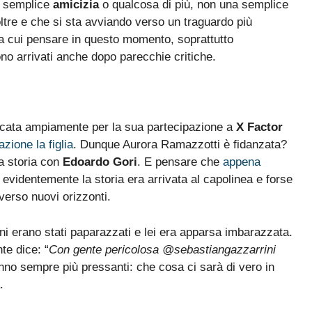
a semplice
amicizia
o qualcosa di più, non una semplice
tre e che si sta avviando verso un traguardo più
a cui pensare in questo momento, soprattutto
no arrivati anche dopo parecchie critiche.
ticata ampiamente per la sua partecipazione a
X Factor
ione la figlia
. Dunque Aurora Ramazzotti è fidanzata?
a storia con
Edoardo Gori
. E pensare che
appena
 evidentemente la storia era arrivata al capolinea e forse
verso nuovi orizzonti.
 erano stati paparazzati e lei era apparsa imbarazzata.
te dice: “
Con gente pericolosa @sebastiangazzarrini
anno sempre più pressanti: che cosa ci sarà di vero in
.