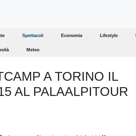
te
Spettacoli
Economia
Lifestyle
osità
Meteo
TCAMP A TORINO IL
015 AL PALAALPITOUR