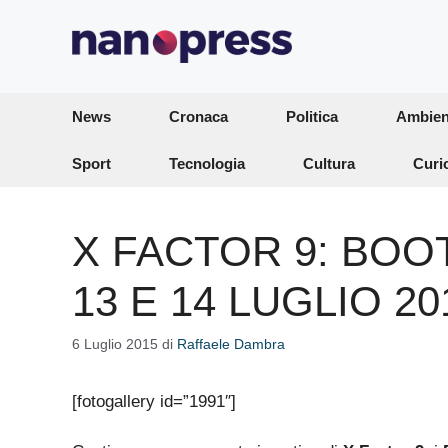
Vai
al
contenuto
News
Cronaca
Politica
Ambien
Sport
Tecnologia
Cultura
Curi
X FACTOR 9: BOO
13 E 14 LUGLIO 2
6 Luglio 2015
di
Raffaele Dambra
[fotogallery id=”1991″]