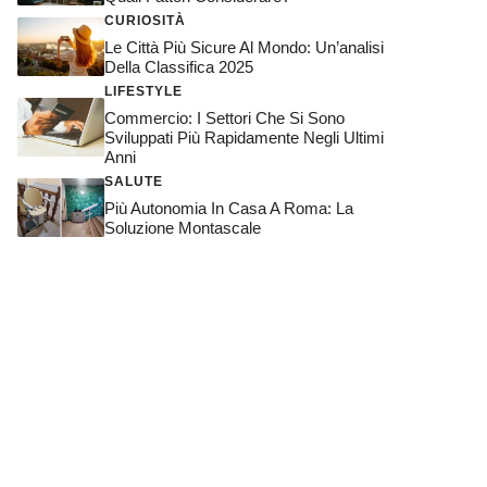
CURIOSITÀ
Le Città Più Sicure Al Mondo: Un’analisi
Della Classifica 2025
LIFESTYLE
Commercio: I Settori Che Si Sono
Sviluppati Più Rapidamente Negli Ultimi
Anni
SALUTE
Più Autonomia In Casa A Roma: La
Soluzione Montascale