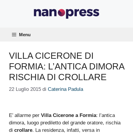
Vai
al
contenuto
Menu
VILLA CICERONE DI
FORMIA: L’ANTICA DIMORA
RISCHIA DI CROLLARE
22 Luglio 2015
di
Caterina Padula
E’ allarme per
Villa Cicerone a Formia
: l’antica
dimora, luogo prediletto del grande oratore, rischia
di
crollare
. La residenza, infatti, versa in