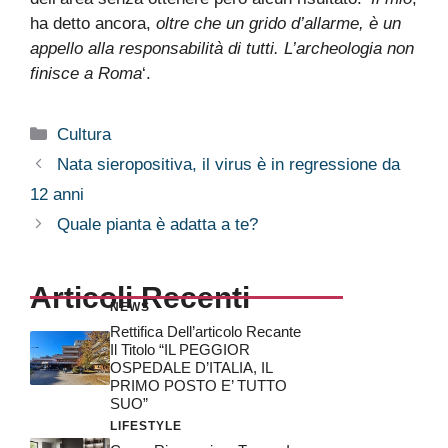
ha detto ancora,
oltre che un grido d’allarme, è un
appello alla responsabilità di tutti. L’archeologia non
finisce a Roma
‘.
Categorie
Cultura
Nata sieropositiva, il virus è in regressione da
12 anni
Quale pianta è adatta a te?
Articoli Recenti
NEWS
Rettifica Dell’articolo Recante
Il Titolo “IL PEGGIOR
OSPEDALE D’ITALIA, IL
PRIMO POSTO E’ TUTTO
SUO”
LIFESTYLE