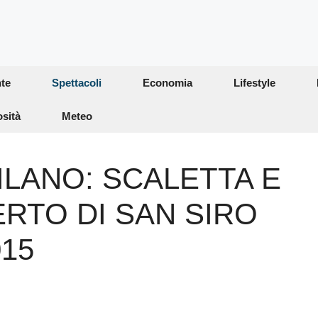
te
Spettacoli
Economia
Lifestyle
osità
Meteo
ILANO: SCALETTA E
RTO DI SAN SIRO
015