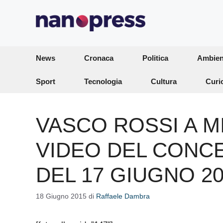
Vai
al
contenuto
News
Cronaca
Politica
Ambien
Sport
Tecnologia
Cultura
Curi
VASCO ROSSI A M
VIDEO DEL CONCE
DEL 17 GIUGNO 2
18 Giugno 2015
di
Raffaele Dambra