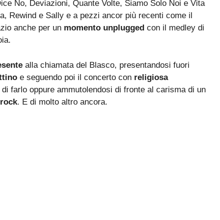
ice No, Deviazioni, Quante Volte, Siamo Solo Noi e Vita
, Rewind e Sally e a pezzi ancor più recenti come il
azio anche per un
momento unplugged
con il medley di
ia.
esente
alla chiamata del Blasco, presentandosi fuori
ttino
e seguendo poi il concerto con
religiosa
 di farlo oppure ammutolendosi di fronte al carisma di un
 rock
. E di molto altro ancora.