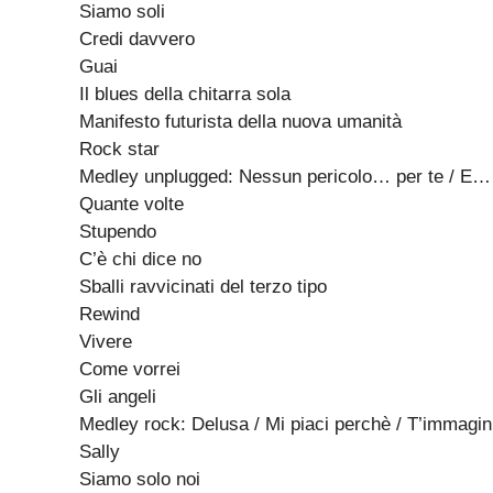
Siamo soli
Credi davvero
Guai
Il blues della chitarra sola
Manifesto futurista della nuova umanità
Rock star
Medley unplugged: Nessun pericolo… per te / E… /
Quante volte
Stupendo
C’è chi dice no
Sballi ravvicinati del terzo tipo
Rewind
Vivere
Come vorrei
Gli angeli
Medley rock: Delusa / Mi piaci perchè / T’immagin
Sally
Siamo solo noi