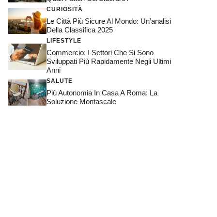
CURIOSITÀ
Le Città Più Sicure Al Mondo: Un’analisi
Della Classifica 2025
LIFESTYLE
Commercio: I Settori Che Si Sono
Sviluppati Più Rapidamente Negli Ultimi
Anni
SALUTE
Più Autonomia In Casa A Roma: La
Soluzione Montascale