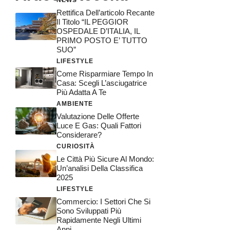
Rettifica Dell’articolo Recante
Il Titolo “IL PEGGIOR
OSPEDALE D’ITALIA, IL
PRIMO POSTO E’ TUTTO
SUO”
LIFESTYLE
Come Risparmiare Tempo In
Casa: Scegli L’asciugatrice
Più Adatta A Te
AMBIENTE
Valutazione Delle Offerte
Luce E Gas: Quali Fattori
Considerare?
CURIOSITÀ
Le Città Più Sicure Al Mondo:
Un’analisi Della Classifica
2025
LIFESTYLE
Commercio: I Settori Che Si
Sono Sviluppati Più
Rapidamente Negli Ultimi
Anni