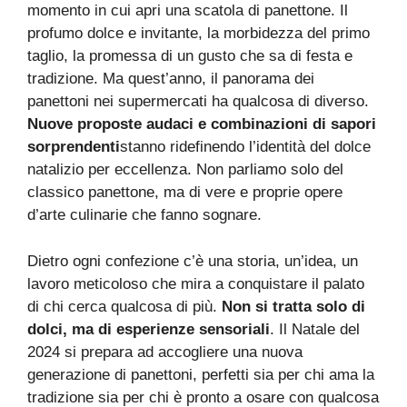
momento in cui apri una scatola di panettone. Il
profumo dolce e invitante, la morbidezza del primo
taglio, la promessa di un gusto che sa di festa e
tradizione. Ma quest’anno, il panorama dei
panettoni nei supermercati ha qualcosa di diverso.
Nuove proposte audaci e combinazioni di sapori
sorprendenti
stanno ridefinendo l’identità del dolce
natalizio per eccellenza. Non parliamo solo del
classico panettone, ma di vere e proprie opere
d’arte culinarie che fanno sognare.
Dietro ogni confezione c’è una storia, un’idea, un
lavoro meticoloso che mira a conquistare il palato
di chi cerca qualcosa di più.
Non si tratta solo di
dolci, ma di esperienze sensoriali
. Il Natale del
2024 si prepara ad accogliere una nuova
generazione di panettoni, perfetti sia per chi ama la
tradizione sia per chi è pronto a osare con qualcosa