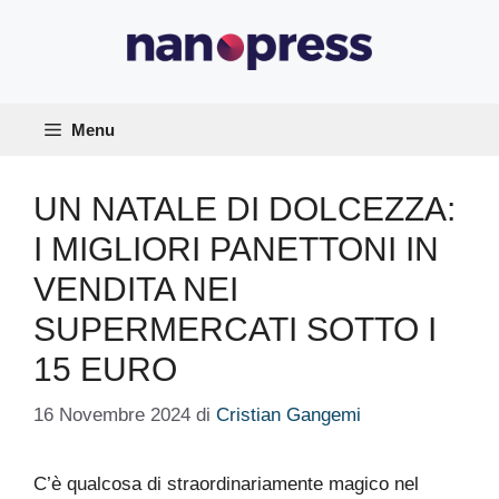
Vai
al
contenuto
Menu
UN NATALE DI DOLCEZZA:
I MIGLIORI PANETTONI IN
VENDITA NEI
SUPERMERCATI SOTTO I
15 EURO
16 Novembre 2024
di
Cristian Gangemi
C’è qualcosa di straordinariamente magico nel