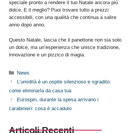
speciale pronto a rendere il tuo Natale ancora più
dolce. E il meglio? Puoi trovare tutto a prezzi
accessibili, con una qualità che continua a salire
anno dopo anno.
Questo Natale, lascia che il panettone non sia solo
un dolce, ma un’esperienza che unisce tradizione,
innovazione e un pizzico di magia.
Categorie
News
L’umidità è un ospite silenzioso e sgradito:
come eliminarla da casa tua
Eurospin, durante la spesa arrivano i
carabinieri: cosa è accaduto
Articoli Recenti
NEWS