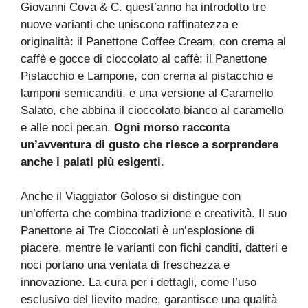
Giovanni Cova & C. quest’anno ha introdotto tre
nuove varianti che uniscono raffinatezza e
originalità: il Panettone Coffee Cream, con crema al
caffè e gocce di cioccolato al caffè; il Panettone
Pistacchio e Lampone, con crema al pistacchio e
lamponi semicanditi, e una versione al Caramello
Salato, che abbina il cioccolato bianco al caramello
e alle noci pecan.
Ogni morso racconta
un’avventura di gusto che riesce a sorprendere
anche i palati più esigenti
.
Anche il Viaggiator Goloso si distingue con
un’offerta che combina tradizione e creatività. Il suo
Panettone ai Tre Cioccolati è un’esplosione di
piacere, mentre le varianti con fichi canditi, datteri e
noci portano una ventata di freschezza e
innovazione. La cura per i dettagli, come l’uso
esclusivo del lievito madre, garantisce una qualità