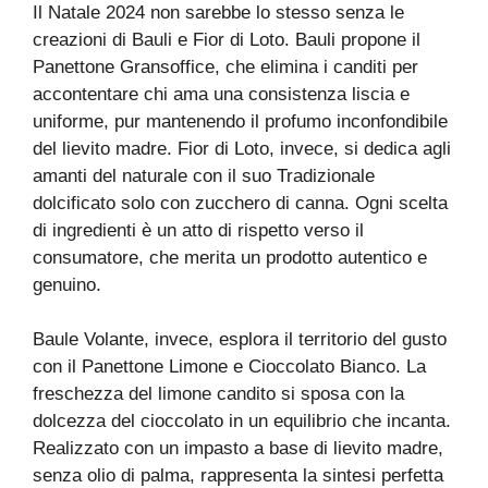
Il Natale 2024 non sarebbe lo stesso senza le
creazioni di Bauli e Fior di Loto. Bauli propone il
Panettone Gransoffice, che elimina i canditi per
accontentare chi ama una consistenza liscia e
uniforme, pur mantenendo il profumo inconfondibile
del lievito madre. Fior di Loto, invece, si dedica agli
amanti del naturale con il suo Tradizionale
dolcificato solo con zucchero di canna. Ogni scelta
di ingredienti è un atto di rispetto verso il
consumatore, che merita un prodotto autentico e
genuino.
Baule Volante, invece, esplora il territorio del gusto
con il Panettone Limone e Cioccolato Bianco. La
freschezza del limone candito si sposa con la
dolcezza del cioccolato in un equilibrio che incanta.
Realizzato con un impasto a base di lievito madre,
senza olio di palma, rappresenta la sintesi perfetta