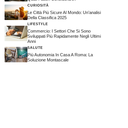
CURIOSITÀ
Le Città Più Sicure Al Mondo: Un’analisi
Della Classifica 2025
LIFESTYLE
Commercio: I Settori Che Si Sono
Sviluppati Più Rapidamente Negli Ultimi
Anni
SALUTE
Più Autonomia In Casa A Roma: La
Soluzione Montascale