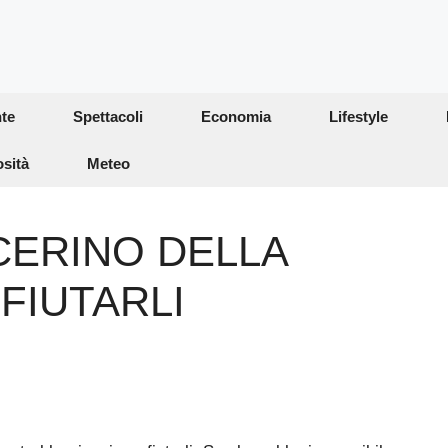
te
Spettacoli
Economia
Lifestyle
osità
Meteo
CERINO DELLA
FIUTARLI