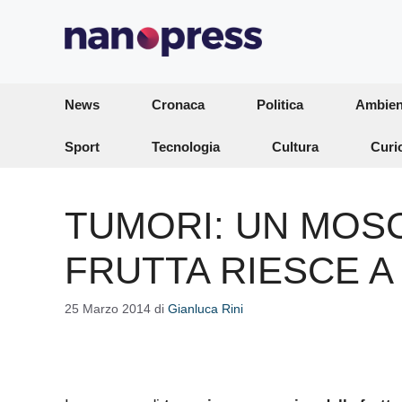
Vai
al
contenuto
News
Cronaca
Politica
Ambien
Sport
Tecnologia
Cultura
Curi
TUMORI: UN MOS
FRUTTA RIESCE A 
25 Marzo 2014
di
Gianluca Rini