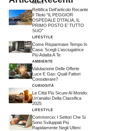
NEWS
Rettifica Dell’articolo Recante
Il Titolo “IL PEGGIOR
OSPEDALE D’ITALIA, IL
PRIMO POSTO E’ TUTTO
SUO”
LIFESTYLE
Come Risparmiare Tempo In
Casa: Scegli L’asciugatrice
Più Adatta A Te
AMBIENTE
Valutazione Delle Offerte
Luce E Gas: Quali Fattori
Considerare?
CURIOSITÀ
Le Città Più Sicure Al Mondo:
Un’analisi Della Classifica
2025
LIFESTYLE
Commercio: I Settori Che Si
Sono Sviluppati Più
Rapidamente Negli Ultimi