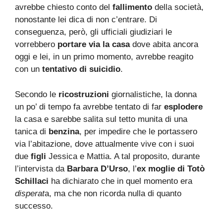
avrebbe chiesto conto del
fallimento
della società,
nonostante lei dica di non c’entrare. Di
conseguenza, però, gli ufficiali giudiziari le
vorrebbero
portare via la casa
dove abita ancora
oggi e lei, in un primo momento, avrebbe reagito
con un
tentativo di suicidio
.
Secondo le
ricostruzioni
giornalistiche, la donna
un po’ di tempo fa avrebbe tentato di far
esplodere
la casa e sarebbe salita sul tetto munita di una
tanica di
benzina
, per impedire che le portassero
via l’abitazione, dove attualmente vive con i suoi
due
figli
Jessica e Mattia. A tal proposito, durante
l’intervista da
Barbara D’Urso
, l’
ex moglie di Totò
Schillaci
ha dichiarato che in quel momento era
disperat
a, ma che non ricorda nulla di quanto
successo.