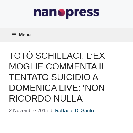
Vai
al
contenuto
Menu
TOTÒ SCHILLACI, L’EX
MOGLIE COMMENTA IL
TENTATO SUICIDIO A
DOMENICA LIVE: ‘NON
RICORDO NULLA’
2 Novembre 2015
di
Raffaele Di Santo