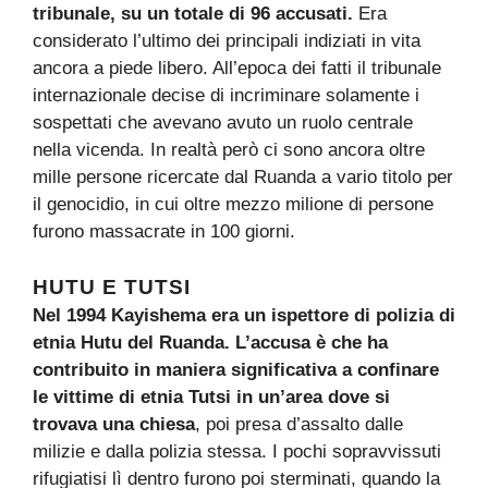
tribunale, su un totale di 96 accusati.
Era
considerato l’ultimo dei principali indiziati in vita
ancora a piede libero. All’epoca dei fatti il tribunale
internazionale decise di incriminare solamente i
sospettati che avevano avuto un ruolo centrale
nella vicenda. In realtà però ci sono ancora oltre
mille persone ricercate dal Ruanda a vario titolo per
il genocidio, in cui oltre mezzo milione di persone
furono massacrate in 100 giorni.
HUTU E TUTSI
Nel 1994 Kayishema era un ispettore di polizia di
etnia Hutu del Ruanda. L’accusa è che ha
contribuito in maniera significativa a confinare
le vittime di etnia Tutsi in un’area dove si
trovava una chiesa
, poi presa d’assalto dalle
milizie e dalla polizia stessa. I pochi sopravvissuti
rifugiatisi lì dentro furono poi sterminati, quando la