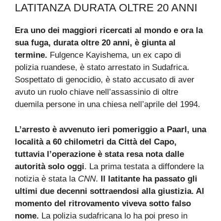
LATITANZA DURATA OLTRE 20 ANNI
Era uno dei maggiori ricercati al mondo e ora la
sua fuga, durata oltre 20 anni, è giunta al
termine.
Fulgence Kayishema, un ex capo di
polizia ruandese, è stato arrestato in Sudafrica.
Sospettato di genocidio, è stato accusato di aver
avuto un ruolo chiave nell’assassinio di oltre
duemila persone in una chiesa nell’aprile del 1994.
L’arresto è avvenuto ieri pomeriggio a Paarl, una
località a 60 chilometri da Città del Capo,
tuttavia l’operazione è stata resa nota dalle
autorità solo oggi
. La prima testata a diffondere la
notizia è stata la
CNN
.
Il latitante ha passato gli
ultimi due decenni sottraendosi alla giustizia. Al
momento del ritrovamento viveva sotto falso
nome.
La polizia sudafricana lo ha poi preso in