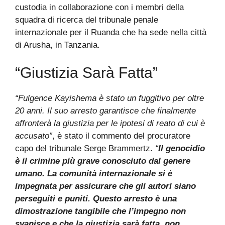
custodia in collaborazione con i membri della
squadra di ricerca del tribunale penale
internazionale per il Ruanda che ha sede nella città
di Arusha, in Tanzania.
“Giustizia Sarà Fatta”
“Fulgence Kayishema è stato un fuggitivo per oltre
20 anni. Il suo arresto garantisce che finalmente
affronterà la giustizia per le ipotesi di reato di cui è
accusato”
, è stato il commento del procuratore
capo del tribunale Serge Brammertz.
“
Il genocidio
è il crimine più grave conosciuto dal genere
umano. La comunità internazionale si è
impegnata per assicurare che gli autori siano
perseguiti e puniti. Questo arresto è una
dimostrazione tangibile che l’impegno non
svanisce e che la giustizia sarà fatta, non