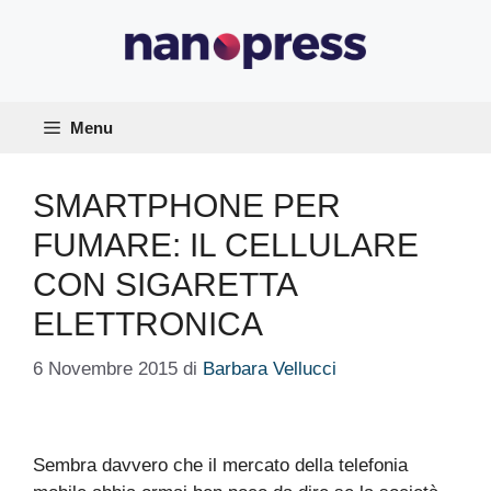
Vai
al
contenuto
Menu
SMARTPHONE PER
FUMARE: IL CELLULARE
CON SIGARETTA
ELETTRONICA
6 Novembre 2015
di
Barbara Vellucci
Sembra davvero che il mercato della telefonia