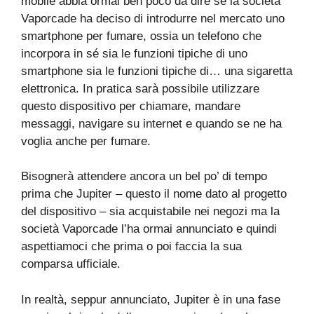
mobile abbia ormai ben poco da dire se la società
Vaporcade ha deciso di introdurre nel mercato uno
smartphone per fumare, ossia un telefono che
incorpora in sé sia le funzioni tipiche di uno
smartphone sia le funzioni tipiche di… una sigaretta
elettronica. In pratica sarà possibile utilizzare
questo dispositivo per chiamare, mandare
messaggi, navigare su internet e quando se ne ha
voglia anche per fumare.
Bisognerà attendere ancora un bel po’ di tempo
prima che Jupiter – questo il nome dato al progetto
del dispositivo – sia acquistabile nei negozi ma la
società Vaporcade l’ha ormai annunciato e quindi
aspettiamoci che prima o poi faccia la sua
comparsa ufficiale.
In realtà, seppur annunciato, Jupiter è in una fase