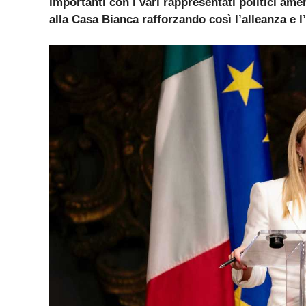
importanti con i vari rappresentati politici am
alla Casa Bianca rafforzando così l’alleanza e l’