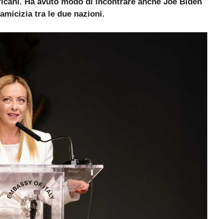
ericani. Ha avuto modo di incontrare anche Joe Biden
amicizia tra le due nazioni.