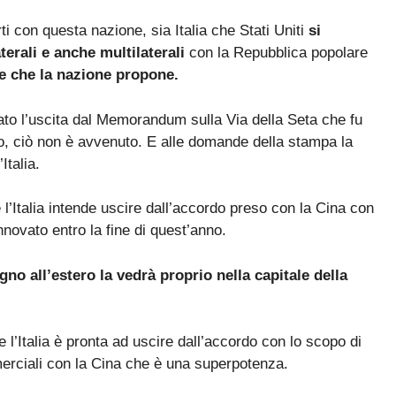
ti con questa nazione, sia Italia che Stati Uniti
si
erali e anche multilaterali
con la Repubblica popolare
de che la nazione propone.
iato l’uscita dal Memorandum sulla Via della Seta che fu
o, ciò non è avvenuto. E alle domande della stampa la
Italia.
l’Italia intende uscire dall’accordo preso con la Cina con
nnovato entro la fine di quest’anno.
o all’estero la vedrà proprio nella capitale della
l’Italia è pronta ad uscire dall’accordo con lo scopo di
erciali con la Cina che è una superpotenza.