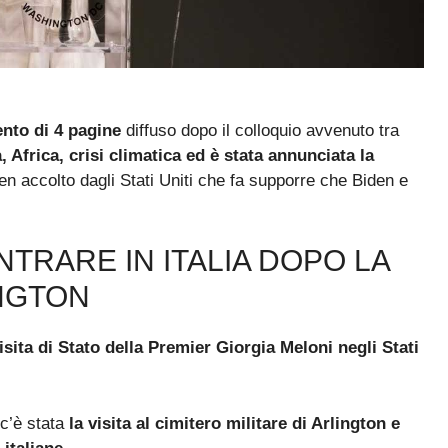
nto di 4 pagine
diffuso dopo il colloquio avvenuto tra
, Africa, crisi climatica ed è stata annunciata la
 accolto dagli Stati Uniti che fa supporre che Biden e
NTRARE IN ITALIA DOPO LA
INGTON
isita di Stato della Premier Giorgia Meloni negli Stati
 c’è stata
la visita al cimitero militare di Arlington e