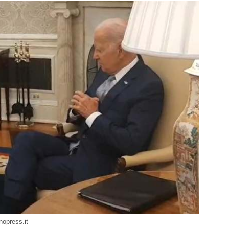
nopress.it