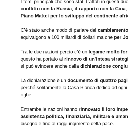
I temi principali che sono stati trattati in questi du
conflitto con la Russia, il rapporto con la Cina,
Piano Mattei per lo sviluppo del continente afr
C’è stato anche modo di parlare del
cambiamento 
equivalgono a 100 miliardi di dollari ma che
per Jo
Tra le due nazioni perciò c’è un
legame molto fort
questo ha portato al
rinnovo di un’intesa strateg
si può evincere anche dalla
dichiarazione congiu
La dichiarazione è un
documento di quattro pag
perché solitamente la Casa Bianca dedica ad ogni 
righe.
Entrambe le nazioni hanno
rinnovato il loro imp
assistenza politica, finanziaria, militare e uman
bisogno e fino al raggiungimento della pace.