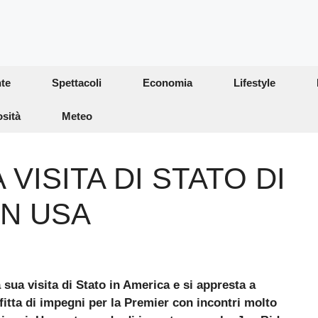
te
Spettacoli
Economia
Lifestyle
osità
Meteo
 VISITA DI STATO DI
IN USA
 sua visita di Stato in America e si appresta a
 fitta di impegni per la Premier con incontri molto