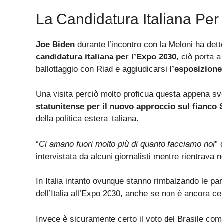
La Candidatura Italiana Pe
Joe Biden
durante l’incontro con la Meloni ha dett
candidatura italiana per l’Expo 2030
, ciò porta a
ballottaggio con Riad e aggiudicarsi
l’esposizione
Una visita perciò molto proficua questa appena s
statunitense per il nuovo approccio sul fianco S
della politica estera italiana.
“
Ci amano fuori molto più di quanto facciamo noi
”
intervistata da alcuni giornalisti mentre rientrava
In Italia intanto ovunque stanno rimbalzando le pa
dell’Italia all’Expo 2030, anche se non è ancora ce
Invece è sicuramente certo il voto del Brasile com