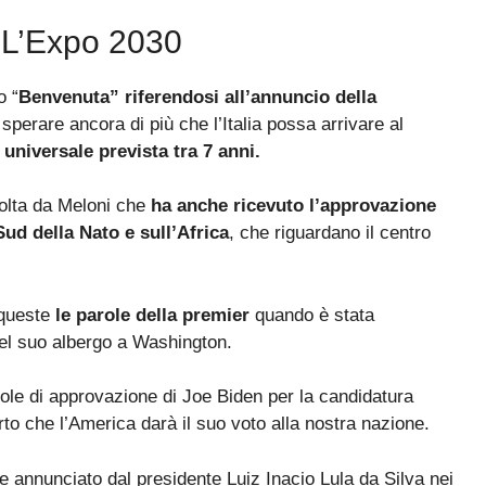
r L’Expo 2030
o “
Benvenuta” riferendosi all’annuncio della
 sperare ancora di più che l’Italia possa arrivare al
 universale prevista tra 7 anni.
volta da Meloni che
ha anche ricevuto l’approvazione
ud della Nato e sull’Africa
, che riguardano il centro
 queste
le parole della premier
quando è stata
 nel suo albergo a Washington.
role di approvazione di Joe Biden per la candidatura
rto che l’America darà il suo voto alla nostra nazione.
e annunciato dal presidente Luiz Inacio Lula da Silva nei