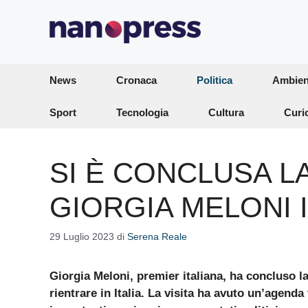
Vai
al
contenuto
News
Cronaca
Politica
Ambien
Sport
Tecnologia
Cultura
Curi
SI È CONCLUSA LA
GIORGIA MELONI 
29 Luglio 2023
di
Serena Reale
Giorgia Meloni, premier italiana, ha concluso la
rientrare in Italia. La visita ha avuto un’agenda