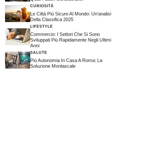
CURIOSITÀ
Le Città Più Sicure Al Mondo: Un’analisi
Della Classifica 2025
LIFESTYLE
Commercio: I Settori Che Si Sono
Sviluppati Più Rapidamente Negli Ultimi
Anni
SALUTE
Più Autonomia In Casa A Roma: La
Soluzione Montascale