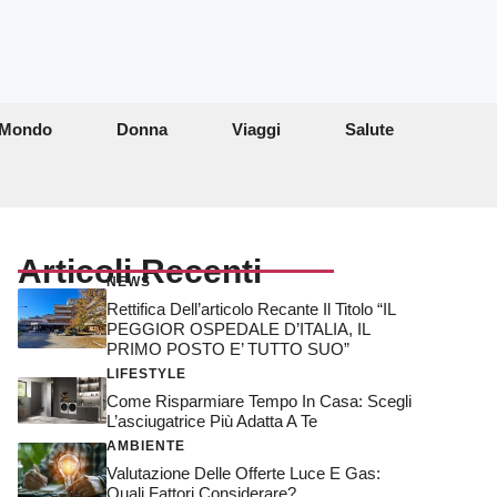
Mondo
Donna
Viaggi
Salute
Articoli Recenti
NEWS
Rettifica Dell’articolo Recante Il Titolo “IL
PEGGIOR OSPEDALE D’ITALIA, IL
PRIMO POSTO E’ TUTTO SUO”
LIFESTYLE
Come Risparmiare Tempo In Casa: Scegli
L’asciugatrice Più Adatta A Te
AMBIENTE
Valutazione Delle Offerte Luce E Gas:
Quali Fattori Considerare?