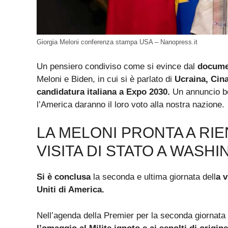
Giorgia Meloni conferenza stampa USA – Nanopress.it
Un pensiero condiviso come si evince dal
docume
Meloni e Biden, in cui si è parlato di
Ucraina, Cina
candidatura italiana a Expo 2030.
Un annuncio ben
l’America daranno il loro voto alla nostra nazione.
LA MELONI PRONTA A RIE
VISITA DI STATO A WASH
Si è conclusa
la seconda e ultima giornata dell
a v
Uniti di America.
Nell’agenda della Premier per la seconda giornata