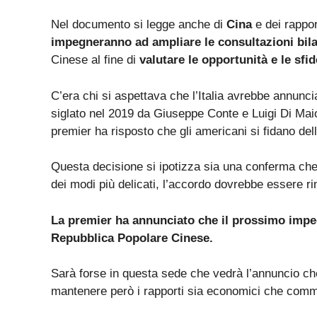
Nel documento si legge anche di
Cina
e dei rappor
impegneranno ad ampliare le consultazioni bilat
Cinese al fine di
valutare le opportunità e le sfi
C’era chi si aspettava che l’Italia avrebbe annunc
siglato nel 2019 da Giuseppe Conte e Luigi Di Mai
premier ha risposto che gli americani si fidano dell’
Questa decisione si ipotizza sia una conferma che 
dei modi più delicati, l’accordo dovrebbe essere ri
La premier ha annunciato che il prossimo impegn
Repubblica Popolare Cinese.
Sarà forse in questa sede che vedrà l’annuncio che 
mantenere però i rapporti sia economici che comm