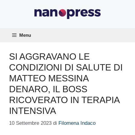
Vai
al
contenuto
Menu
SI AGGRAVANO LE
CONDIZIONI DI SALUTE DI
MATTEO MESSINA
DENARO, IL BOSS
RICOVERATO IN TERAPIA
INTENSIVA
10 Settembre 2023
di
Filomena Indaco