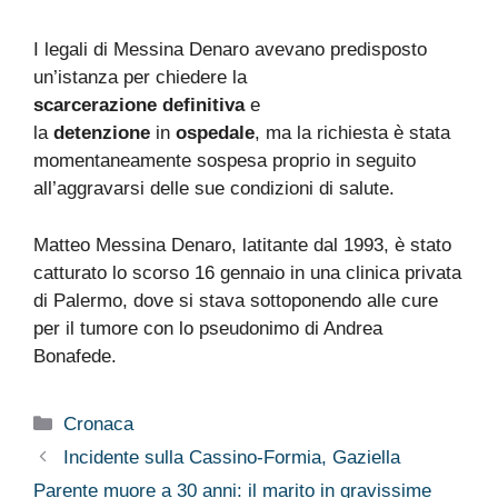
I legali di Messina Denaro avevano predisposto
un’istanza per chiedere la
scarcerazione definitiva
e
la
detenzione
in
ospedale
, ma la richiesta è stata
momentaneamente sospesa proprio in seguito
all’aggravarsi delle sue condizioni di salute.
Matteo Messina Denaro, latitante dal 1993, è stato
catturato lo scorso 16 gennaio in una clinica privata
di Palermo, dove si stava sottoponendo alle cure
per il tumore con lo pseudonimo di Andrea
Bonafede.
Categorie
Cronaca
Incidente sulla Cassino-Formia, Gaziella
Parente muore a 30 anni: il marito in gravissime