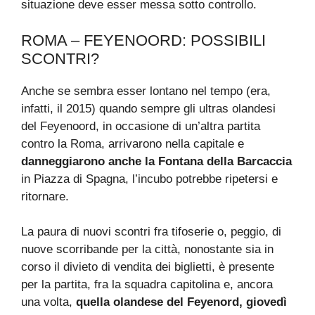
situazione deve esser messa sotto controllo.
ROMA – FEYENOORD: POSSIBILI
SCONTRI?
Anche se sembra esser lontano nel tempo (era,
infatti, il 2015) quando sempre gli ultras olandesi
del Feyenoord, in occasione di un’altra partita
contro la Roma, arrivarono nella capitale e
danneggiarono anche la Fontana della Barcaccia
in Piazza di Spagna, l’incubo potrebbe ripetersi e
ritornare.
La paura di nuovi scontri fra tifoserie o, peggio, di
nuove scorribande per la città, nonostante sia in
corso il divieto di vendita dei biglietti, è presente
per la partita, fra la squadra capitolina e, ancora
una volta,
quella olandese del Feyenord, giovedì