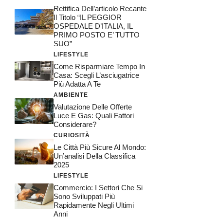
Rettifica Dell’articolo Recante
Il Titolo “IL PEGGIOR
OSPEDALE D’ITALIA, IL
PRIMO POSTO E’ TUTTO
SUO”
LIFESTYLE
Come Risparmiare Tempo In
Casa: Scegli L’asciugatrice
Più Adatta A Te
AMBIENTE
Valutazione Delle Offerte
Luce E Gas: Quali Fattori
Considerare?
CURIOSITÀ
Le Città Più Sicure Al Mondo:
Un’analisi Della Classifica
2025
LIFESTYLE
Commercio: I Settori Che Si
Sono Sviluppati Più
Rapidamente Negli Ultimi
Anni