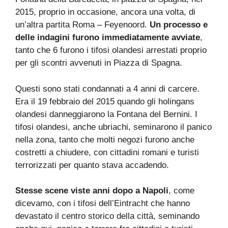
2015, proprio in occasione, ancora una volta, di
un’altra partita Roma – Feyenoord.
Un processo e
delle indagini furono immediatamente avviate
,
tanto che 6 furono i tifosi olandesi arrestati proprio
per gli scontri avvenuti in Piazza di Spagna.
Questi sono stati condannati a 4 anni di carcere.
Era il 19 febbraio del 2015 quando gli holingans
olandesi danneggiarono la Fontana del Bernini. I
tifosi olandesi, anche ubriachi, seminarono il panico
nella zona, tanto che molti negozi furono anche
costretti a chiudere, con cittadini romani e turisti
terrorizzati per quanto stava accadendo.
Stesse scene viste anni dopo a Napoli
, come
dicevamo, con i tifosi dell’Eintracht che hanno
devastato il centro storico della città, seminando