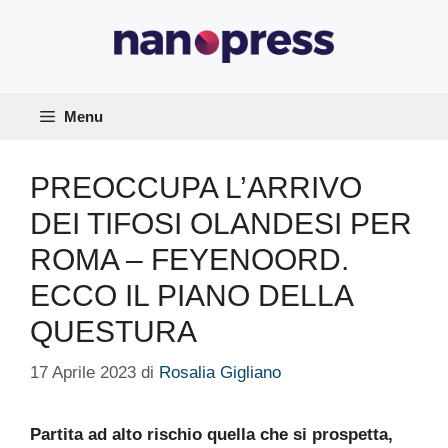
Vai
al
contenuto
Menu
PREOCCUPA L’ARRIVO
DEI TIFOSI OLANDESI PER
ROMA – FEYENOORD.
ECCO IL PIANO DELLA
QUESTURA
17 Aprile 2023
di
Rosalia Gigliano
Partita ad alto rischio quella che si prospetta,