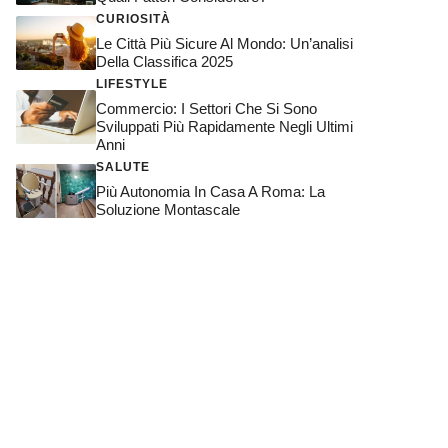
CURIOSITÀ
Le Città Più Sicure Al Mondo: Un’analisi
Della Classifica 2025
LIFESTYLE
Commercio: I Settori Che Si Sono
Sviluppati Più Rapidamente Negli Ultimi
Anni
SALUTE
Più Autonomia In Casa A Roma: La
Soluzione Montascale