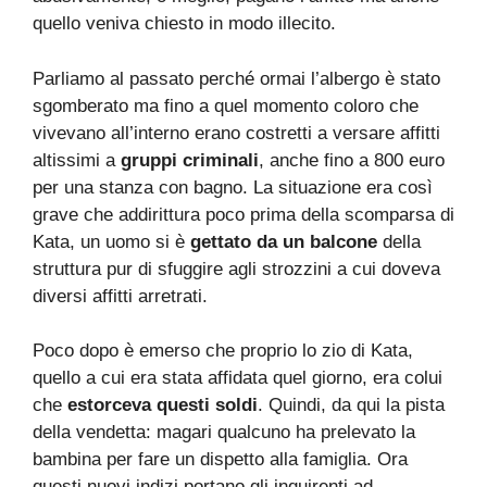
quello veniva chiesto in modo illecito.
Parliamo al passato perché ormai l’albergo è stato
sgomberato ma fino a quel momento coloro che
vivevano all’interno erano costretti a versare affitti
altissimi a
gruppi criminali
, anche fino a 800 euro
per una stanza con bagno. La situazione era così
grave che addirittura poco prima della scomparsa di
Kata, un uomo si è
gettato da un balcone
della
struttura pur di sfuggire agli strozzini a cui doveva
diversi affitti arretrati.
Poco dopo è emerso che proprio lo zio di Kata,
quello a cui era stata affidata quel giorno, era colui
che
estorceva questi soldi
. Quindi, da qui la pista
della vendetta: magari qualcuno ha prelevato la
bambina per fare un dispetto alla famiglia. Ora
questi nuovi indizi portano gli inquirenti ad