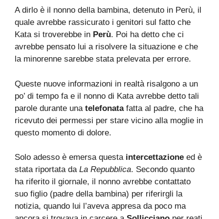
A dirlo è il nonno della bambina, detenuto in Perù, il
quale avrebbe rassicurato i genitori sul fatto che
Kata si troverebbe in
Perù
. Poi ha detto che ci
avrebbe pensato lui a risolvere la situazione e che
la minorenne sarebbe stata prelevata per errore.
Queste nuove informazioni in realtà risalgono a un
po’ di tempo fa e il nonno di Kata avrebbe detto tali
parole durante una
telefonata
fatta al padre, che ha
ricevuto dei permessi per stare vicino alla moglie in
questo momento di dolore.
Solo adesso è emersa questa
intercettazione
ed è
stata riportata da
La Repubblica
. Secondo quanto
ha riferito il giornale, il nonno avrebbe contattato
suo figlio (padre della bambina) per riferirgli la
notizia, quando lui l’aveva appresa da poco ma
ancora si trovava in carcere a
Sollicciano
per reati