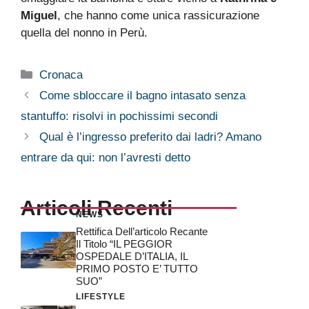
Miguel
, che hanno come unica rassicurazione
quella del nonno in Perù.
Categorie
Cronaca
Come sbloccare il bagno intasato senza
stantuffo: risolvi in pochissimi secondi
Qual è l’ingresso preferito dai ladri? Amano
entrare da qui: non l’avresti detto
Articoli Recenti
NEWS
Rettifica Dell’articolo Recante
Il Titolo “IL PEGGIOR
OSPEDALE D’ITALIA, IL
PRIMO POSTO E’ TUTTO
SUO”
LIFESTYLE