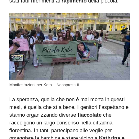
stati fatti riferimenti al
rapimento
della piccola.
Manifestazioni per Kata – Nanopress.it
La speranza, quella che non è mai morta in questi
mesi, è quella che stia bene. I genitori l’aspettano e
stanno organizzando diverse
fiaccolate
che
raccolgono un largo consenso nella cittadina
fiorentina. In tanti partecipano alle veglie per
omaggiare la bambina e stare vicino a
Kathrina e