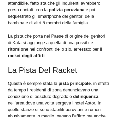
attendibile, fatto sta che gli inquirenti avrebbero
preso contatti con la
polizia peruviana
e poi
sequestrato gli smartphone dei genitori della
bambina e di altri 5 membri della famiglia.
La pista che porta nel Paese di origine dei genitori
di Kata si aggiunge a quella di una possibile
ritorsione
nei confronti dello zio, arrestato per il
racket degli affitti
.
La Pista Del Racket
Questa è sempre stata la
pista principale
, in effetti
da tempo i residenti di zona denunciavano una
condizione di assoluto degrado e
delinquenza
nell’area dove una volta sorgeva l’hotel Astor. In
quelle stanze si sono stabiliti peruviani e rumeni
abusivamente, o meglio, pagano l’affitto ma anche