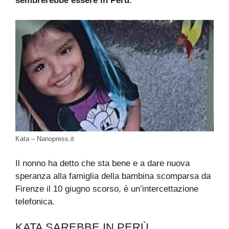
sembrerebbe essere in Perù.
Kata – Nanopress.it
Il nonno ha detto che sta bene e a dare nuova
speranza alla famiglia della bambina scomparsa da
Firenze il 10 giugno scorso, è un’intercettazione
telefonica.
KATA SAREBBE IN PERÙ