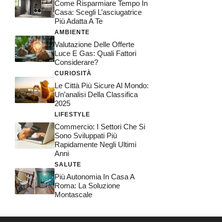
Come Risparmiare Tempo In
Casa: Scegli L’asciugatrice
Più Adatta A Te
AMBIENTE
Valutazione Delle Offerte
Luce E Gas: Quali Fattori
Considerare?
CURIOSITÀ
Le Città Più Sicure Al Mondo:
Un’analisi Della Classifica
2025
LIFESTYLE
Commercio: I Settori Che Si
Sono Sviluppati Più
Rapidamente Negli Ultimi
Anni
SALUTE
Più Autonomia In Casa A
Roma: La Soluzione
Montascale