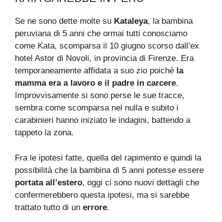
Se ne sono dette molte su
Kataleya
, la bambina
peruviana di 5 anni che ormai tutti conosciamo
come Kata, scomparsa il 10 giugno scorso dall’ex
hotel Astor di Novoli, in provincia di Firenze. Era
temporaneamente affidata a suo zio poiché
la
mamma era a lavoro e il padre in carcere
.
Improvvisamente si sono perse le sue tracce,
sembra come scomparsa nel nulla e subito i
carabinieri hanno iniziato le indagini, battendo a
tappeto la zona.
Fra le ipotesi fatte, quella del rapimento e quindi la
possibilità che la bambina di 5 anni potesse essere
portata all’estero
, oggi ci sono nuovi dettagli che
confermerebbero questa ipotesi, ma si sarebbe
trattato tutto di un
errore
.