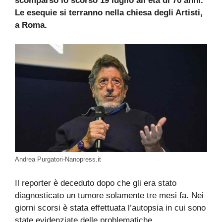
scomparso lo scorso 19 luglio all’età di 70 anni.
Le esequie si terranno nella chiesa degli Artisti,
a Roma.
Andrea Purgatori-Nanopress.it
Il reporter è deceduto dopo che gli era stato
diagnosticato un tumore solamente tre mesi fa. Nei
giorni scorsi è stata effettuata l’autopsia in cui sono
state evidenziate delle problematiche