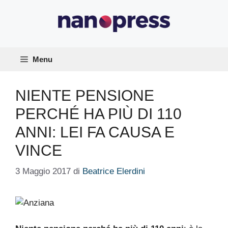
Vai
al
contenuto
Menu
NIENTE PENSIONE
PERCHÉ HA PIÙ DI 110
ANNI: LEI FA CAUSA E
VINCE
3 Maggio 2017
di
Beatrice Elerdini