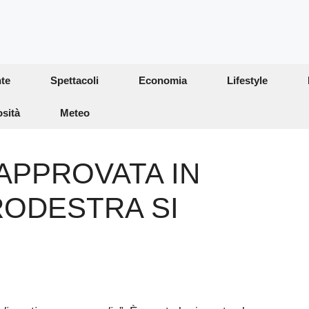
te
Spettacoli
Economia
Lifestyle
osità
Meteo
APPROVATA IN
RODESTRA SI