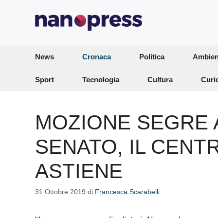
Vai
al
contenuto
News
Cronaca
Politica
Ambien
Sport
Tecnologia
Cultura
Curi
MOZIONE SEGRE 
SENATO, IL CENT
ASTIENE
31 Ottobre 2019
di
Francesca Scarabelli