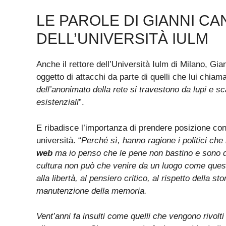
LE PAROLE DI GIANNI C
DELL’UNIVERSITÀ IULM
Anche il rettore dell’Università Iulm di Milano, Gi
oggetto di attacchi da parte di quelli che lui chiama
dell’anonimato della rete si travestono da lupi e sca
esistenziali
”.
E ribadisce l’importanza di prendere posizione cont
università. “
Perché sì, hanno ragione i politici che
web
ma io penso che le pene non bastino e sono d’
cultura non può che venire da un luogo come quest
alla libertà, al pensiero critico, al rispetto della sto
manutenzione della memoria.
Vent’anni fa insulti come quelli che vengono rivolt