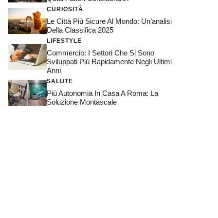
CURIOSITÀ
Le Città Più Sicure Al Mondo: Un’analisi
Della Classifica 2025
LIFESTYLE
Commercio: I Settori Che Si Sono
Sviluppati Più Rapidamente Negli Ultimi
Anni
SALUTE
Più Autonomia In Casa A Roma: La
Soluzione Montascale