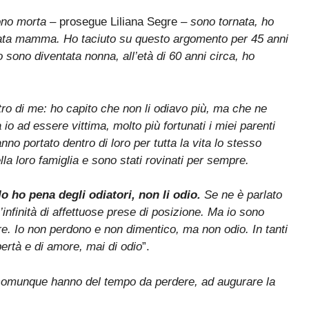
no morta
– prosegue Liliana Segre –
sono tornata, ho
ntata mamma. Ho taciuto su questo argomento per 45 anni
 sono diventata nonna, all’età di 60 anni circa, ho
ro di me: ho capito che non li odiavo più, ma che ne
o ad essere vittima, molto più fortunati i miei parenti
nno portato dentro di loro per tutta la vita lo stesso
la loro famiglia e sono stati rovinati per sempre.
o ho pena degli odiatori, non li odio.
Se ne è parlato
infinità di affettuose prese di posizione. Ma io sono
are. Io non perdono e non dimentico, ma non odio. In tanti
ertà e di amore, mai di odio
”.
omunque hanno del tempo da perdere, ad augurare la