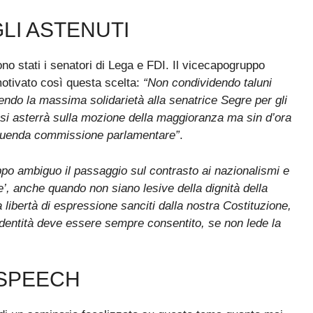
LI ASTENUTI
no stati i senatori di Lega e FDI. Il vicecapogruppo
motivato così questa scelta:
“Non condividendo taluni
ndo la massima solidarietà alla senatrice Segre per gli
a si asterrà sulla mozione della maggioranza ma sin d’ora
istituenda commissione parlamentare”
.
ppo ambiguo il passaggio sul contrasto ai nazionalismi e
e’, anche quando non siano lesive della dignità della
 libertà di espressione sanciti dalla nostra Costituzione,
a identità deve essere sempre consentito, se non lede la
 SPEECH