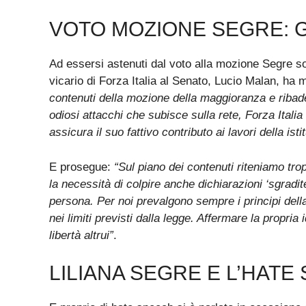
VOTO MOZIONE SEGRE: G
Ad essersi astenuti dal voto alla mozione Segre so
vicario di Forza Italia al Senato, Lucio Malan, ha 
contenuti della mozione della maggioranza e ribade
odiosi attacchi che subisce sulla rete, Forza Itali
assicura il suo fattivo contributo ai lavori della 
E prosegue:
“Sul piano dei contenuti riteniamo tro
la necessità di colpire anche dichiarazioni ‘sgradit
persona. Per noi prevalgono sempre i principi della
nei limiti previsti dalla legge. Affermare la propri
libertà altrui”
.
LILIANA SEGRE E L’HATE