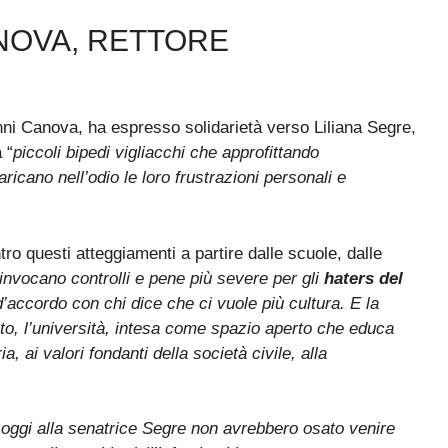
ANOVA, RETTORE
anni Canova, ha espresso solidarietà verso Liliana Segre,
 “
piccoli bipedi vigliacchi che approfittando
ricano nell’odio le loro frustrazioni personali e
ro questi atteggiamenti a partire dalle scuole, dalle
 invocano controlli e pene più severe per gli
haters del
accordo con chi dice che ci vuole più cultura. E la
o, l’università, intesa come spazio aperto che educa
ria, ai valori fondanti della società civile, alla
i oggi alla senatrice Segre non avrebbero osato venire