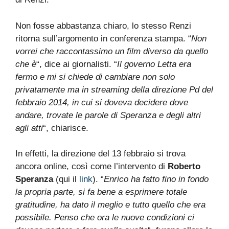
Non fosse abbastanza chiaro, lo stesso Renzi
ritorna sull’argomento in conferenza stampa. “
Non
vorrei che raccontassimo un film diverso da quello
che è
“, dice ai giornalisti. “
Il governo Letta era
fermo e mi si chiede di cambiare non solo
privatamente ma in streaming della direzione Pd del
febbraio 2014, in cui si doveva decidere dove
andare, trovate le parole di Speranza e degli altri
agli atti
“, chiarisce.
In effetti, la direzione del 13 febbraio si trova
ancora online, così come l’intervento di
Roberto
Speranza
(qui il
link
). “
Enrico ha fatto fino in fondo
la propria parte, si fa bene a esprimere totale
gratitudine, ha dato il meglio e tutto quello che era
possibile. Penso che ora le nuove condizioni ci