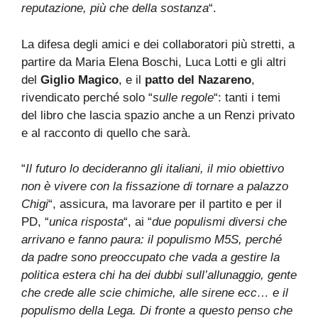
reputazione, più che della sostanza
“.
La difesa degli amici e dei collaboratori più stretti, a
partire da Maria Elena Boschi, Luca Lotti e gli altri
del
Giglio Magico
, e il
patto del Nazareno
,
rivendicato perché solo “
sulle regole
“: tanti i temi
del libro che lascia spazio anche a un Renzi privato
e al racconto di quello che sarà.
“
Il futuro lo decideranno gli italiani, il mio obiettivo
non è vivere con la fissazione di tornare a palazzo
Chigi
“, assicura, ma lavorare per il partito e per il
PD, “
unica risposta
“, ai “
due populismi diversi che
arrivano e fanno paura: il populismo M5S, perché
da padre sono preoccupato che vada a gestire la
politica estera chi ha dei dubbi sull’allunaggio, gente
che crede alle scie chimiche, alle sirene ecc… e il
populismo della Lega. Di fronte a questo penso che