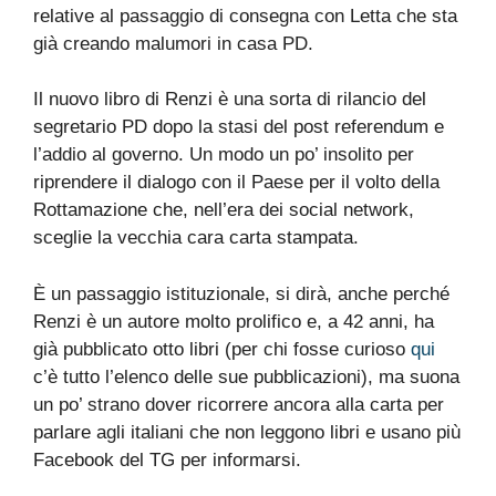
relative al passaggio di consegna con Letta che sta
già creando malumori in casa PD.
Il nuovo libro di Renzi è una sorta di rilancio del
segretario PD dopo la stasi del post referendum e
l’addio al governo. Un modo un po’ insolito per
riprendere il dialogo con il Paese per il volto della
Rottamazione che, nell’era dei social network,
sceglie la vecchia cara carta stampata.
È un passaggio istituzionale, si dirà, anche perché
Renzi è un autore molto prolifico e, a 42 anni, ha
già pubblicato otto libri (per chi fosse curioso
qui
c’è tutto l’elenco delle sue pubblicazioni), ma suona
un po’ strano dover ricorrere ancora alla carta per
parlare agli italiani che non leggono libri e usano più
Facebook del TG per informarsi.