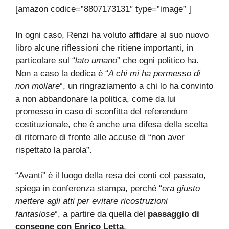
[amazon codice=”8807173131″ type=”image” ]
In ogni caso, Renzi ha voluto affidare al suo nuovo
libro alcune riflessioni che ritiene importanti, in
particolare sul “
lato umano
” che ogni politico ha.
Non a caso la dedica è “
A chi mi ha permesso di
non mollare
“, un ringraziamento a chi lo ha convinto
a non abbandonare la politica, come da lui
promesso in caso di sconfitta del referendum
costituzionale, che è anche una difesa della scelta
di ritornare di fronte alle accuse di “non aver
rispettato la parola”.
“Avanti” è il luogo della resa dei conti col passato,
spiega in conferenza stampa, perché “
era giusto
mettere agli atti per evitare ricostruzioni
fantasiose
“, a partire da quella del
passaggio di
consegne con Enrico Letta
.