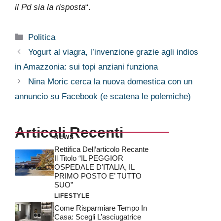
il Pd sia la risposta
“.
Categorie
Politica
Yogurt al viagra, l’invenzione grazie agli indios
in Amazzonia: sui topi anziani funziona
Nina Moric cerca la nuova domestica con un
annuncio su Facebook (e scatena le polemiche)
Articoli Recenti
NEWS
Rettifica Dell’articolo Recante
Il Titolo “IL PEGGIOR
OSPEDALE D’ITALIA, IL
PRIMO POSTO E’ TUTTO
SUO”
LIFESTYLE
Come Risparmiare Tempo In
Casa: Scegli L’asciugatrice