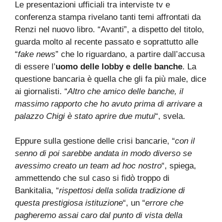
Le presentazioni ufficiali tra interviste tv e
conferenza stampa rivelano tanti temi affrontati da
Renzi nel nuovo libro. “Avanti”, a dispetto del titolo,
guarda molto al recente passato e soprattutto alle
“
fake news
” che lo riguardano, a partire dall’accusa
di essere l’
uomo delle lobby e delle banche
. La
questione bancaria è quella che gli fa più male, dice
ai giornalisti. “
Altro che amico delle banche, il
massimo rapporto che ho avuto prima di arrivare a
palazzo Chigi è stato aprire due mutui
“, svela.
Eppure sulla gestione delle crisi bancarie, “
con il
senno di poi sarebbe andata in modo diverso se
avessimo creato un team ad hoc nostro
“, spiega,
ammettendo che sul caso si fidò troppo di
Bankitalia, “
rispettosi della solida tradizione di
questa prestigiosa istituzione
“, un “
errore che
pagheremo assai caro dal punto di vista della