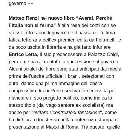
Matteo Renzi
nel
nuovo libro “Avanti. Perché
l’Italia non si ferma”
è alla resa dei conti con se
stesso, i tre anni di governo e il passato. L’ultima
fatica letteraria dell’ex premier, edita da Feltrinelli, è
da poco uscita in libreria e ha già fatto infuriare
Enrico Letta
, il suo predecessore a Palazzo Chigi,
per come ha raccontato la successione al governo.
Alcuni stralci del libro sono stati anticipati dai media
prima dell’uscita ufficiale: i brani, selezionati con
cura, danno una prima immagine dell’opera
complessiva di cui Renzi sentiva la necessità per
rilanciare il suo progetto politico, come indica lo
stesso titolo (dal vago sentore ex socialista) ma
anche per “
evitare ricostruzioni fantasiose
“, come
ha dichiarato lui stesso nella conferenza stampa di
presentazione al Maxxi di Roma. Tra queste, quelle