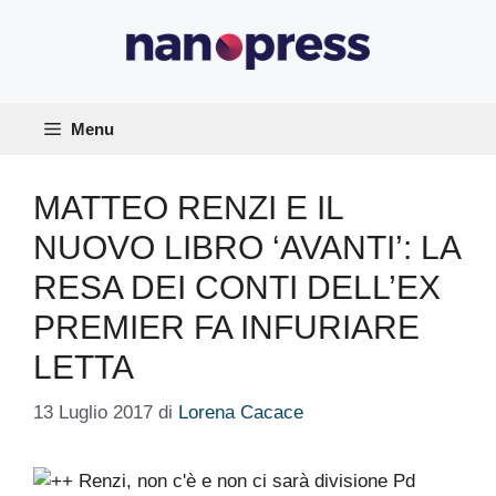
Vai
al
contenuto
Menu
MATTEO RENZI E IL
NUOVO LIBRO ‘AVANTI’: LA
RESA DEI CONTI DELL’EX
PREMIER FA INFURIARE
LETTA
13 Luglio 2017
di
Lorena Cacace