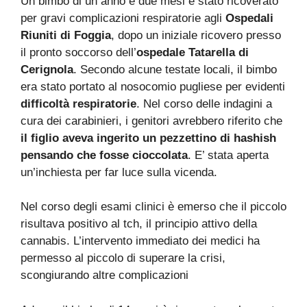
Un bimbo di un anno e due mesi è stato ricoverato
per gravi complicazioni respiratorie agli
Ospedali
Riuniti di Foggia
, dopo un iniziale ricovero presso
il pronto soccorso dell’
ospedale Tatarella di
Cerignola
. Secondo alcune testate locali, il bimbo
era stato portato al nosocomio pugliese per evidenti
difficoltà respiratorie
. Nel corso delle indagini a
cura dei carabinieri, i genitori avrebbero riferito che
il figlio aveva ingerito un pezzettino di hashish
pensando che fosse cioccolata
. E’ stata aperta
un’inchiesta per far luce sulla vicenda.
Nel corso degli esami clinici è emerso che il piccolo
risultava positivo al tch, il principio attivo della
cannabis. L’intervento immediato dei medici ha
permesso al piccolo di superare la crisi,
scongiurando altre complicazioni