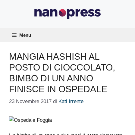
Vai
al
contenuto
Menu
MANGIA HASHISH AL
POSTO DI CIOCCOLATO,
BIMBO DI UN ANNO
FINISCE IN OSPEDALE
23 Novembre 2017
di
Kati Irrente