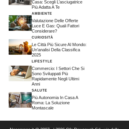
Casa: Scegli L’asciugatrice
Più Adatta A Te
AMBIENTE
Valutazione Delle Offerte
Luce E Gas: Quali Fattori
Considerare?
CURIOSITÀ
Le Città Più Sicure Al Mondo:
Un’analisi Della Classifica
2025
LIFESTYLE
Commercio: I Settori Che Si
Sono Sviluppati Più
Rapidamente Negli Ultimi
Anni
SALUTE
Più Autonomia In Casa A
Roma: La Soluzione
Montascale