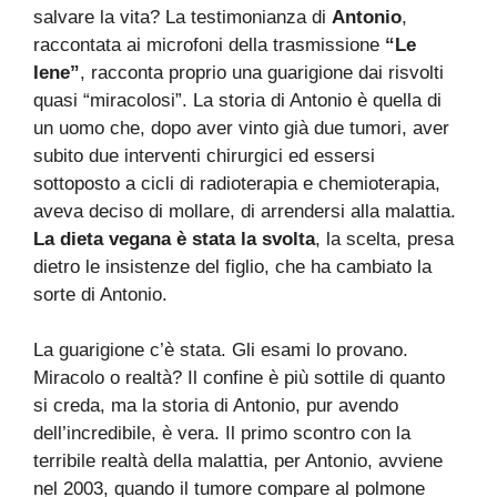
salvare la vita? La testimonianza di
Antonio
,
raccontata ai microfoni della trasmissione
“Le
Iene”
, racconta proprio una guarigione dai risvolti
quasi “miracolosi”. La storia di Antonio è quella di
un uomo che, dopo aver vinto già due tumori, aver
subito due interventi chirurgici ed essersi
sottoposto a cicli di radioterapia e chemioterapia,
aveva deciso di mollare, di arrendersi alla malattia.
La dieta vegana è stata la svolta
, la scelta, presa
dietro le insistenze del figlio, che ha cambiato la
sorte di Antonio.
La guarigione c’è stata. Gli esami lo provano.
Miracolo o realtà? Il confine è più sottile di quanto
si creda, ma la storia di Antonio, pur avendo
dell’incredibile, è vera. Il primo scontro con la
terribile realtà della malattia, per Antonio, avviene
nel 2003, quando il tumore compare al polmone