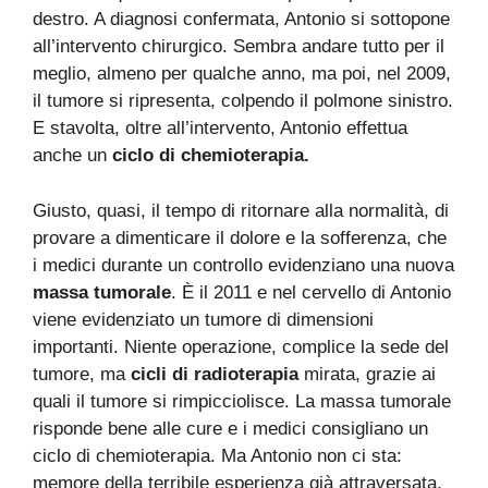
destro. A diagnosi confermata, Antonio si sottopone
all’intervento chirurgico. Sembra andare tutto per il
meglio, almeno per qualche anno, ma poi, nel 2009,
il tumore si ripresenta, colpendo il polmone sinistro.
E stavolta, oltre all’intervento, Antonio effettua
anche un
ciclo di chemioterapia.
Giusto, quasi, il tempo di ritornare alla normalità, di
provare a dimenticare il dolore e la sofferenza, che
i medici durante un controllo evidenziano una nuova
massa tumorale
. È il 2011 e nel cervello di Antonio
viene evidenziato un tumore di dimensioni
importanti. Niente operazione, complice la sede del
tumore, ma
cicli di radioterapia
mirata, grazie ai
quali il tumore si rimpicciolisce. La massa tumorale
risponde bene alle cure e i medici consigliano un
ciclo di chemioterapia. Ma Antonio non ci sta:
memore della terribile esperienza già attraversata,