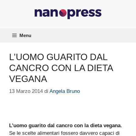
Vai
al
contenuto
Menu
L’UOMO GUARITO DAL
CANCRO CON LA DIETA
VEGANA
13 Marzo 2014
di
Angela Bruno
L’uomo guarito dal cancro con la dieta vegana.
Se le scelte alimentari fossero davvero capaci di