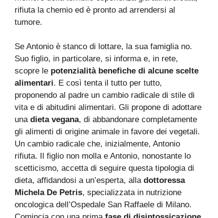
rifiuta la chemio ed è pronto ad arrendersi al
tumore.
Se Antonio è stanco di lottare, la sua famiglia no.
Suo figlio, in particolare, si informa e, in rete,
scopre le
potenzialità benefiche di alcune scelte
alimentari
. E così tenta il tutto per tutto,
proponendo al padre un cambio radicale di stile di
vita e di abitudini alimentari. Gli propone di adottare
una
dieta vegana
, di abbandonare completamente
gli alimenti di origine animale in favore dei vegetali.
Un cambio radicale che, inizialmente, Antonio
rifiuta. Il figlio non molla e Antonio, nonostante lo
scetticismo, accetta di seguire questa tipologia di
dieta, affidandosi a un’esperta, alla
dottoressa
Michela De Petris
, specializzata in nutrizione
oncologica dell’Ospedale San Raffaele di Milano.
Comincia con una prima
fase di disintossicazione