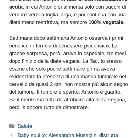
acuta,
in cui Antonio si alimenta solo con succhi di
verdure verdi a foglia larga, e poi continua con una
dieta meno restrittiva, ma sempre
100% vegetale.
Settimana dopo settimana Antonio osserva i primi
benefici, in termini di benessere psicofisico. La
grande sorpresa, però, arriva in ospedale, tre mesi
dopo l’inizio della dieta vegana. La Tac, lo stesso
esame che solo poche settimane prima aveva
evidenziato la presenza di una massa tumorale nel
cervello da quasi 2 cm, non mostra più alcun segno
del tumore. Il tumore è sparito, Antonio è guarito.
Se il merito sia tutto da attribuire alla dieta vegana,
però, è ancora tutto da dimostrare.
Categorie
Salute
Baby squillo: Alessandra Mussolini distrutta