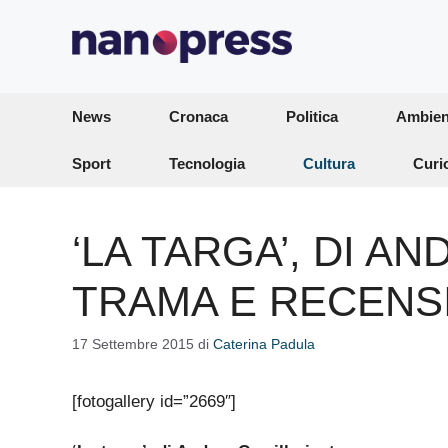
Vai
al
contenuto
News
Cronaca
Politica
Ambien
Sport
Tecnologia
Cultura
Curi
‘LA TARGA’, DI A
TRAMA E RECENS
17 Settembre 2015
di
Caterina Padula
[fotogallery id=”2669″]