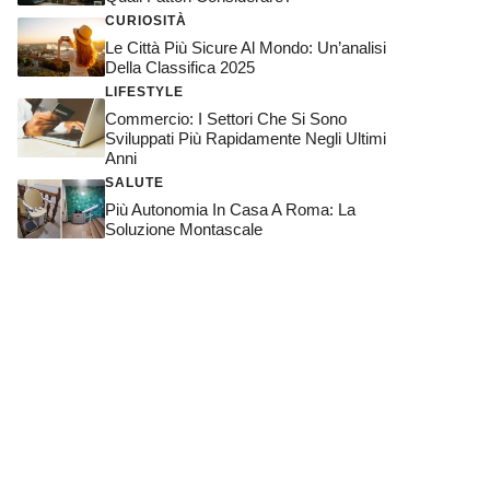
CURIOSITÀ
Le Città Più Sicure Al Mondo: Un’analisi
Della Classifica 2025
LIFESTYLE
Commercio: I Settori Che Si Sono
Sviluppati Più Rapidamente Negli Ultimi
Anni
SALUTE
Più Autonomia In Casa A Roma: La
Soluzione Montascale