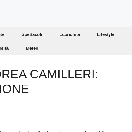
te
Spettacoli
Economia
Lifestyle
osità
Meteo
NDREA CAMILLERI:
IONE