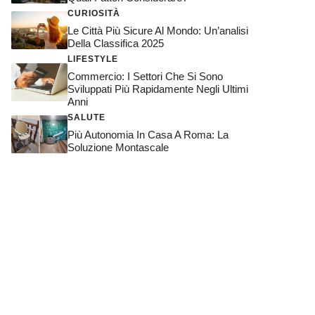
CURIOSITÀ
Le Città Più Sicure Al Mondo: Un’analisi
Della Classifica 2025
LIFESTYLE
Commercio: I Settori Che Si Sono
Sviluppati Più Rapidamente Negli Ultimi
Anni
SALUTE
Più Autonomia In Casa A Roma: La
Soluzione Montascale