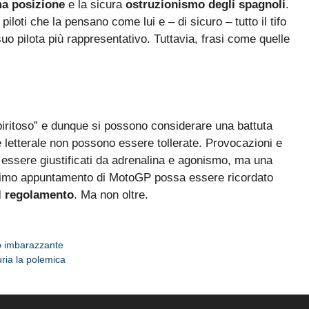
ma posizione
e la sicura
ostruzionismo degli spagnoli
.
 piloti che la pensano come lui e – di sicuro – tutto il tifo
 suo pilota più rappresentativo. Tuttavia, frasi come quelle
piritoso” e dunque si possono considerare una battuta
 letterale non possono essere tollerate. Provocazioni e
 essere giustificati da adrenalina e agonismo, ma una
ltimo appuntamento di MotoGP possa essere ricordato
el regolamento
. Ma non oltre.
eo imbarazzante
uria la polemica