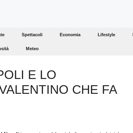
te
Spettacoli
Economia
Lifestyle
osità
Meteo
POLI E LO
VALENTINO CHE FA