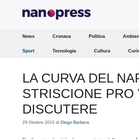
Vai
al
contenuto
News
Cronaca
Politica
Ambien
Sport
Tecnologia
Cultura
Curi
LA CURVA DEL NA
STRISCIONE PRO 
DISCUTERE
29 Ottobre 2015
di
Diego Barbera