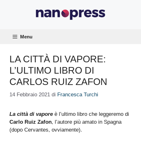
Vai
al
contenuto
Menu
LA CITTÀ DI VAPORE:
L’ULTIMO LIBRO DI
CARLOS RUIZ ZAFON
14 Febbraio 2021
di
Francesca Turchi
La città di vapore
è l’ultimo libro che leggeremo di
Carlo Ruiz Zafon
, l’autore più amato in Spagna
(dopo Cervantes, ovviamente).