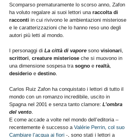
Scomparso prematuramente lo scorso anno, Zafon
ha voluto regalare ai suoi lettori una
raccolta di
racconti
in cui rivivono le ambientazioni misteriose
e le caratterizzazioni che lo hanno reso uno degli
autori più letti al mondo.
I personaggi di
La città di vapore
sono
visionari
,
scrittori
,
creature misteriose
che si muovono in
una dimensione sospesa tra
sogno
e
realtà
,
desiderio
e
destino
.
Carlos Ruiz Zafon ha conquistato i lettori di tutto il
mondo con un romanzo incredibile, uscito in
Spagna nel 2001 e senza tanto clamore:
L’ombra
del vento
.
E come accade a volte nel mondo dell’editoria –
recentemente è successo a
Valérie Perrin, col suo
Cambiare l’acqua ai fiori
-, sono stati i lettori a