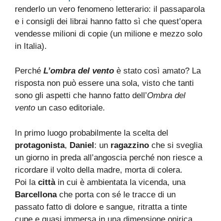
renderlo un vero fenomeno letterario: il passaparola
e i consigli dei librai hanno fatto sì che quest’opera
vendesse milioni di copie (un milione e mezzo solo
in Italia).
Perché
L’ombra del vento
è stato così amato? La
risposta non può essere una sola, visto che tanti
sono gli aspetti che hanno fatto dell’
Ombra del
vento
un caso editoriale.
In primo luogo probabilmente la scelta del
protagonista
,
Daniel
: un
ragazzino
che si sveglia
un giorno in preda all’angoscia perché non riesce a
ricordare il volto della madre, morta di colera.
Poi la
città
in cui è ambientata la vicenda, una
Barcellona
che porta con sé le tracce di un
passato fatto di dolore e sangue, ritratta a tinte
cupe e quasi immersa in una dimensione onirica.