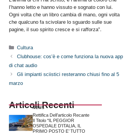
l’hanno letto e hanno vissuto e sognato con lui.
Ogni volta che un libro cambia di mano, ogni volta
che qualcuno fa scivolare lo sguardo sulle sue
pagine, il suo spirito cresce e si rafforza”.
Categorie
Cultura
Clubhouse: cos’è e come funziona la nuova app
di chat audio
Gli impianti sciistici resteranno chiusi fino al 5
marzo
Articoli Recenti
NEWS
Rettifica Dell’articolo Recante
Il Titolo “IL PEGGIOR
OSPEDALE D’ITALIA, IL
PRIMO POSTO E’ TUTTO