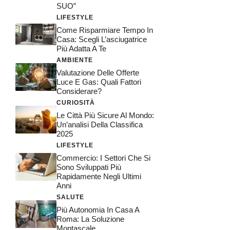
SUO”
LIFESTYLE
Come Risparmiare Tempo In
Casa: Scegli L’asciugatrice
Più Adatta A Te
AMBIENTE
Valutazione Delle Offerte
Luce E Gas: Quali Fattori
Considerare?
CURIOSITÀ
Le Città Più Sicure Al Mondo:
Un’analisi Della Classifica
2025
LIFESTYLE
Commercio: I Settori Che Si
Sono Sviluppati Più
Rapidamente Negli Ultimi
Anni
SALUTE
Più Autonomia In Casa A
Roma: La Soluzione
Montascale