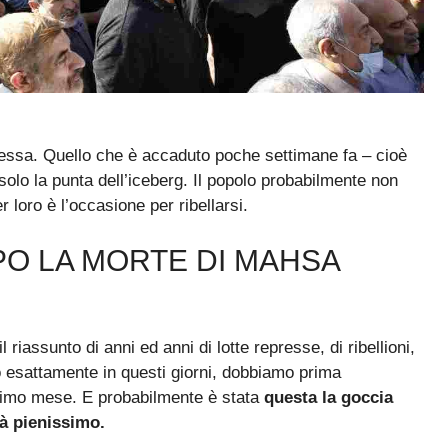
lessa. Quello che è accaduto poche settimane fa – cioè
lo la punta dell’iceberg. Il popolo probabilmente non
 loro è l’occasione per ribellarsi.
PO LA MORTE DI MAHSA
riassunto di anni ed anni di lotte represse, di ribellioni,
 esattamente in questi giorni, dobbiamo prima
timo mese. E probabilmente è stata
questa la goccia
ià pienissimo.