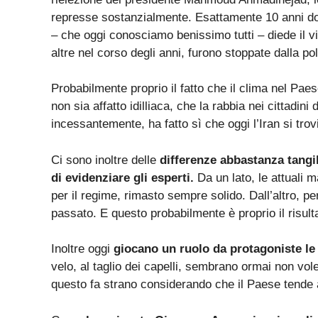
represse sostanzialmente. Esattamente 10 anni dop
– che oggi conosciamo benissimo tutti – diede il v
altre nel corso degli anni, furono stoppate dalla pol
Probabilmente proprio il fatto che il clima nel Pa
non sia affatto idilliaca, che la rabbia nei cittadi
incessantemente, ha fatto sì che oggi l’Iran si trov
Ci sono inoltre delle
differenze abbastanza tangib
di evidenziare gli esperti.
Da un lato, le attuali 
per il regime, rimasto sempre solido. Dall’altro, p
passato. E questo probabilmente è proprio il risulta
Inoltre oggi
giocano un ruolo da protagoniste le
velo, al taglio dei capelli, sembrano ormai non vole
questo fa strano considerando che il Paese tende 