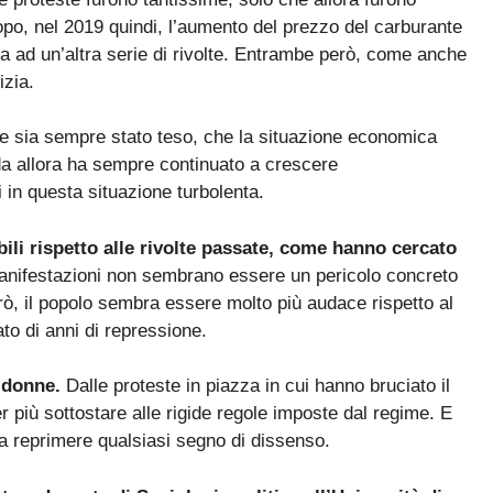
o, nel 2019 quindi, l’aumento del prezzo del carburante
ia ad un’altra serie di rivolte. Entrambe però, come anche
izia.
ese sia sempre stato teso, che la situazione economica
ni da allora ha sempre continuato a crescere
i in questa situazione turbolenta.
ili rispetto alle rivolte passate, come hanno cercato
manifestazioni non sembrano essere un pericolo concreto
erò, il popolo sembra essere molto più audace rispetto al
to di anni di repressione.
 donne.
Dalle proteste in piazza in cui hanno bruciato il
r più sottostare alle rigide regole imposte dal regime. E
a reprimere qualsiasi segno di dissenso.