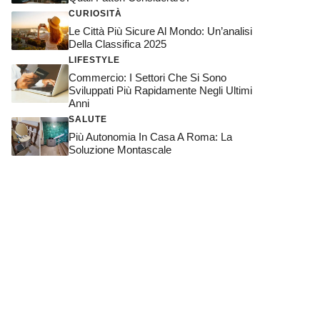
CURIOSITÀ
Le Città Più Sicure Al Mondo: Un’analisi
Della Classifica 2025
LIFESTYLE
Commercio: I Settori Che Si Sono
Sviluppati Più Rapidamente Negli Ultimi
Anni
SALUTE
Più Autonomia In Casa A Roma: La
Soluzione Montascale