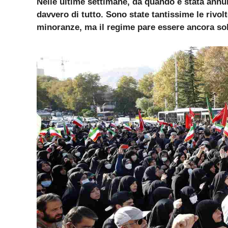
Nelle ultime settimane, da quando è stata annu
davvero di tutto. Sono state tantissime le rivolt
minoranze, ma il regime pare essere ancora so