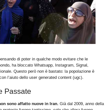
 pensando di poter in qualche modo evitare che le
 mondo, ha bloccato Whatsapp, Instagram, Signal,
zionale. Questo però non è bastato: la popolazione è
 con l’aiuto dello user generated content (ugc).
te Passate
 non sono affatto nuove in Iran.
Già dal 2009, anno della
 proteste furono tantissime, solo che allora furono