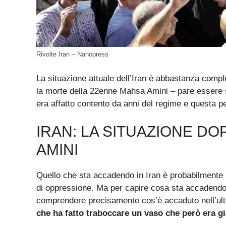
Rivolte Iran – Nanopress
La situazione attuale dell’Iran è abbastanza comp
la morte della 22enne Mahsa Amini – pare essere so
era affatto contento da anni del regime e questa per
IRAN: LA SITUAZIONE DO
AMINI
Quello che sta accadendo in Iran è probabilmente il 
di oppressione. Ma per capire cosa sta accadendo
comprendere precisamente cos’è accaduto nell’ul
che ha fatto traboccare un vaso che però era g