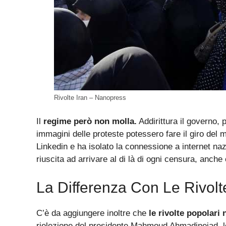
Rivolte Iran – Nanopress
Il
regime però non molla.
Addirittura il governo,
immagini delle proteste potessero fare il giro del
Linkedin e ha isolato la connessione a internet na
riuscita ad arrivare al di là di ogni censura, anche
La Differenza Con Le Rivol
C’è da aggiungere inoltre che
le rivolte popolari
rielezione del presidente Mahmoud Ahmadinejad, le