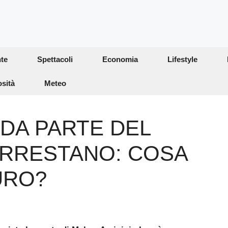
te
Spettacoli
Economia
Lifestyle
osità
Meteo
 DA PARTE DEL
ARRESTANO: COSA
URO?