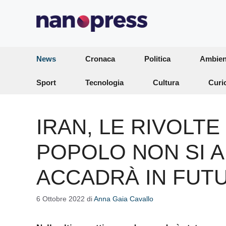
Vai
al
contenuto
News
Cronaca
Politica
Ambien
Sport
Tecnologia
Cultura
Curi
IRAN, LE RIVOLTE
POPOLO NON SI 
ACCADRÀ IN FUT
6 Ottobre 2022
di
Anna Gaia Cavallo