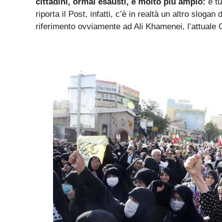
cittadini, ormai esausti, è molto più ampio:
è tu
riporta il Post, infatti, c’è in realtà un altro slogan
riferimento ovviamente ad Ali Khamenei, l’attuale 