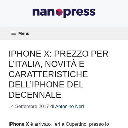
Vai
al
contenuto
Menu
IPHONE X: PREZZO PER
L’ITALIA, NOVITÀ E
CARATTERISTICHE
DELL’IPHONE DEL
DECENNALE
14 Settembre 2017
di
Antonino Neri
iPhone X
è arrivato. Ieri a Cupertino, presso lo