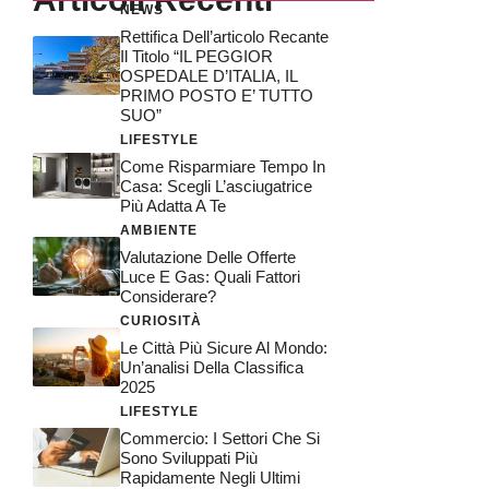
NEWS
Rettifica Dell’articolo Recante
Il Titolo “IL PEGGIOR
OSPEDALE D’ITALIA, IL
PRIMO POSTO E’ TUTTO
SUO”
LIFESTYLE
Come Risparmiare Tempo In
Casa: Scegli L’asciugatrice
Più Adatta A Te
AMBIENTE
Valutazione Delle Offerte
Luce E Gas: Quali Fattori
Considerare?
CURIOSITÀ
Le Città Più Sicure Al Mondo:
Un’analisi Della Classifica
2025
LIFESTYLE
Commercio: I Settori Che Si
Sono Sviluppati Più
Rapidamente Negli Ultimi