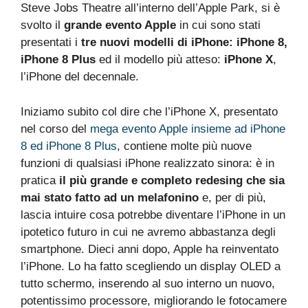
Steve Jobs Theatre all’interno dell’Apple Park, si è
svolto il
grande evento Apple
in cui sono stati
presentati i
tre nuovi modelli di iPhone: iPhone 8,
iPhone 8 Plus
ed il modello più atteso:
iPhone X
,
l’iPhone del decennale.
Iniziamo subito col dire che l’iPhone X, presentato
nel corso del
mega evento Apple insieme ad iPhone
8 ed iPhone 8 Plus
, contiene molte più nuove
funzioni di qualsiasi iPhone realizzato sinora: è in
pratica
il più grande e completo redesing che sia
mai stato fatto ad un melafonino
e, per di più,
lascia intuire cosa potrebbe diventare l’iPhone in un
ipotetico futuro in cui ne avremo abbastanza degli
smartphone. Dieci anni dopo, Apple ha reinventato
l’iPhone. Lo ha fatto scegliendo un display OLED a
tutto schermo, inserendo al suo interno un nuovo,
potentissimo processore, migliorando le fotocamere