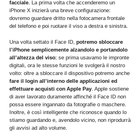
facciale
. La prima volta che accenderemo un
iPhone X inizierà una breve configurazione:
dovremo guardare dritto nella fotocamera frontale
del telefono e poi ruotare il viso a destra e sinistra.
Una volta settato il Face ID,
potremo sbloccare
l’iPhone semplicemente alzandolo e portandolo
all’altezza del viso
; se prima usavamo le impronte
digitali, ora le stesse funzioni le svolgerà il nostro
volto: oltre a sbloccare il dispositivo potremo anche
fare il login all’interno delle applicazioni ed
effettuare acquisti con Apple Pay
. Apple sostiene
di aver lavorato duramente affinché il Face ID non
possa essere ingannato da fotografie o maschere.
Inoltre, è così intelligente che riconosce quando lo
stiamo guardando e, avendolo vicino, non riprodurrà
gli avvisi ad alto volume.