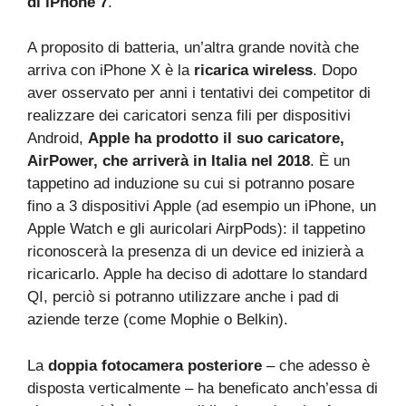
di iPhone 7
.
A proposito di batteria, un’altra grande novità che
arriva con iPhone X è la
ricarica wireless
. Dopo
aver osservato per anni i tentativi dei competitor di
realizzare dei caricatori senza fili per dispositivi
Android,
Apple ha prodotto il suo caricatore,
AirPower, che arriverà in Italia nel 2018
. È un
tappetino ad induzione su cui si potranno posare
fino a 3 dispositivi Apple (ad esempio un iPhone, un
Apple Watch e gli auricolari AirpPods): il tappetino
riconoscerà la presenza di un device ed inizierà a
ricaricarlo. Apple ha deciso di adottare lo standard
QI, perciò si potranno utilizzare anche i pad di
aziende terze (come Mophie o Belkin).
La
doppia fotocamera posteriore
– che adesso è
disposta verticalmente – ha beneficato anch’essa di