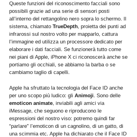
Queste funzioni del riconoscimento facciali sono
possibili grazie ad una serie di sensori posti
all’interno del rettangolino nero sopra lo schermo. Il
sistema, chiamato
TrueDepth
, proietta dei punti ad
infrarossi sul nostro volto per mapparlo, cattura
l’immagine ed utilizza un processore dedicato per
elaborare i dati facciali. Se funzionerà tutto come
nei piani di Apple, iPhone X ci riconoscerà anche se
portiamo gli occhiali, se abbiamo la barba o se
cambiamo taglio di capelli.
Apple ha sfruttato la tecnologia del Face ID anche
per uno scopo più ludico: gli
Animoji
. Sono delle
emoticon animate
, inviabili agli amici via
iMessage, che seguono e riproducono le
espressioni del nostro viso: potremo quindi far
“parlare” l’emoticon di un cagnolino, di un gatto, di
una scimmia etc. Apple ha dichiarato che il Face ID