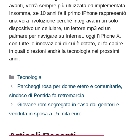
avanti, verrà sempre più utilizzata ed implementata.
Insomma, se 10 anni fa il primo iPhone rappresentò
una vera rivoluzione perché integrava in un solo
dispositivo un cellulare, un lettore mp3 ed un
palmare per navigare su Internet, oggi l’iPhone X,
con tutte le innovazioni di cui è dotato, ci fa capire
in quali direzioni andrà la tecnologia nei prossimi
anni.
Categorie
Tecnologia
Parcheggi rosa per donne etero e comunitarie,
sindaco di Pontida fa retromarcia
Giovane rom segregata in casa dai genitori e
venduta in sposa a 15 mila euro
Articoli Recenti