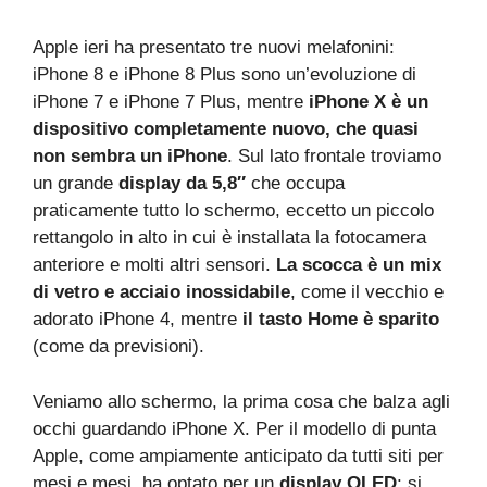
Apple ieri ha presentato tre nuovi melafonini:
iPhone 8 e iPhone 8 Plus sono un’evoluzione di
iPhone 7 e iPhone 7 Plus, mentre
iPhone X è un
dispositivo completamente nuovo, che quasi
non sembra un iPhone
. Sul lato frontale troviamo
un grande
display da 5,8″
che occupa
praticamente tutto lo schermo, eccetto un piccolo
rettangolo in alto in cui è installata la fotocamera
anteriore e molti altri sensori.
La scocca è un mix
di vetro e acciaio inossidabile
, come il vecchio e
adorato iPhone 4, mentre
il tasto Home è sparito
(come da previsioni).
Veniamo allo schermo, la prima cosa che balza agli
occhi guardando iPhone X. Per il modello di punta
Apple, come ampiamente anticipato da tutti siti per
mesi e mesi, ha optato per un
display OLED
; si