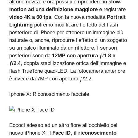
alcune novità: è ora possibile riprendere in
slow-
motion ad una definizione maggiore
e registrare
video 4K a 60 fps
. Con la nuova modalità
Portrait
Lightning
potremo modificare l’effetto del flash
posteriore di iPhone per ottenere un’immagine più
naturale o, anche, riprodurre l’effetto di un soggetto
su un palco illuminato da un riflettore. I sensori
posteriori sono da
12MP con apertura ƒ/1.8 e
ƒ/2.4
, doppia stabilizzazione ottica dell’immagine e
flash TrueTone quad-LED. La fotocamera anteriore
è invece da 7MP con apertura ƒ/2.2.
Iphone X: Riconoscimento facciale
Eccoci adesso ad un altro fiore all’occhiello del
nuovo iPhone X: il
Face ID, il riconoscimento