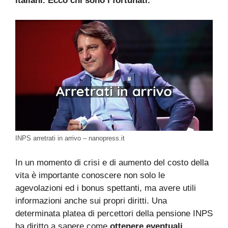
italiani. Ecco chi sono i fortunati.
INPS arretrati in arrivo – nanopress.it
In un momento di crisi e di aumento del costo della
vita è importante conoscere non solo le
agevolazioni ed i bonus spettanti, ma avere utili
informazioni anche sui propri diritti. Una
determinata platea di percettori della pensione INPS
ha diritto a sapere come
ottenere eventuali