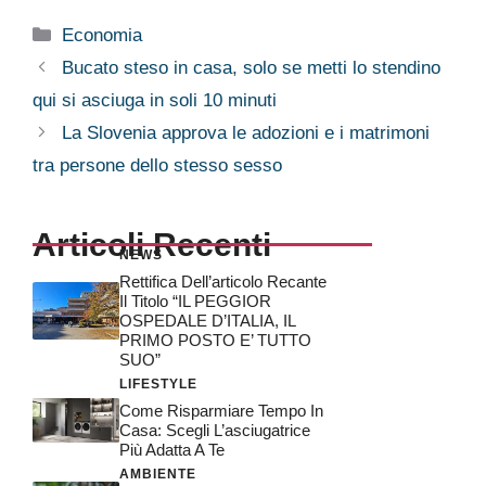
Categorie
Economia
Bucato steso in casa, solo se metti lo stendino
qui si asciuga in soli 10 minuti
La Slovenia approva le adozioni e i matrimoni
tra persone dello stesso sesso
Articoli Recenti
NEWS
Rettifica Dell’articolo Recante
Il Titolo “IL PEGGIOR
OSPEDALE D’ITALIA, IL
PRIMO POSTO E’ TUTTO
SUO”
LIFESTYLE
Come Risparmiare Tempo In
Casa: Scegli L’asciugatrice
Più Adatta A Te
AMBIENTE