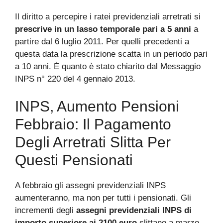
Il diritto a percepire i ratei previdenziali arretrati si
prescrive in un lasso temporale pari a 5 anni
a
partire dal 6 luglio 2011. Per quelli precedenti a
questa data la prescrizione scatta in un periodo pari
a 10 anni. È quanto è stato chiarito dal Messaggio
INPS n° 220 del 4 gennaio 2013.
INPS, Aumento Pensioni
Febbraio: Il Pagamento
Degli Arretrati Slitta Per
Questi Pensionati
A febbraio gli assegni previdenziali INPS
aumenteranno, ma non per tutti i pensionati. Gli
incrementi degli
assegni previdenziali INPS di
importo superiore ai 2100 euro
slittano a marzo.