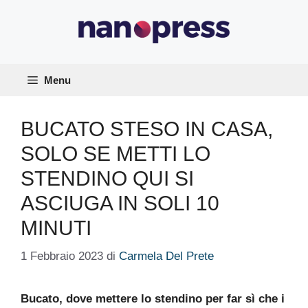
Vai
al
contenuto
Menu
BUCATO STESO IN CASA,
SOLO SE METTI LO
STENDINO QUI SI
ASCIUGA IN SOLI 10
MINUTI
1 Febbraio 2023
di
Carmela Del Prete
Bucato, dove mettere lo stendino per far sì che i