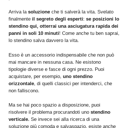
Arriva la
soluzione
che ti salverà la vita. Svelato
finalmente
il segreto degli esperti
:
se posizioni lo
stendino qui, otterrai una asciugatura rapida dei
panni in soli 10 minuti
! Come anche tu ben saprai,
lo stendino salva davvero la vita.
Esso è un accessorio indispensabile che non può
mai mancare in nessuna casa. Ne esistono
tipologie diverse e fasce di ogni prezzo. Puoi
acquistare, per esempio,
uno stendino
orizzontale
, di quelli classici per intenderci, che
non falliscono.
Ma se hai poco spazio a disposizione, puoi
risolvere il problema procurandoti uno
stendino
verticale.
Se invece sei alla ricerca di una
soluzione più comoda e salvaspazio, esiste anche