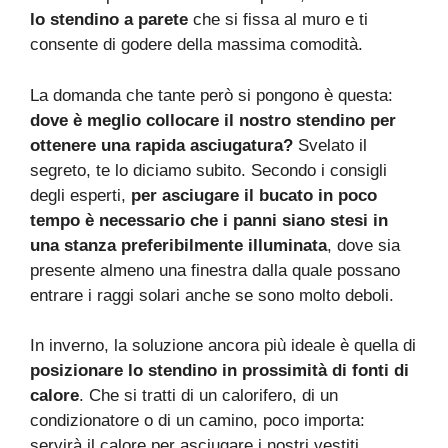
lo stendino a parete
che si fissa al muro e ti
consente di godere della massima comodità.
La domanda che tante però si pongono è questa:
dove è meglio collocare il nostro stendino per
ottenere una rapida asciugatura?
Svelato il
segreto, te lo diciamo subito. Secondo i consigli
degli esperti,
per asciugare il bucato in poco
tempo è necessario che i panni siano stesi in
una stanza preferibilmente illuminata
, dove sia
presente almeno una finestra dalla quale possano
entrare i raggi solari anche se sono molto deboli.
In inverno, la soluzione ancora più ideale è quella di
posizionare lo stendino in prossimità di fonti di
calore
. Che si tratti di un calorifero, di un
condizionatore o di un camino, poco importa:
servirà il calore per asciugare i nostri vestiti.