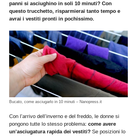
panni si asciughino in soli 10 minuti? Con
questo trucchetto, risparmierai tanto tempo e
avrai i vestiti pronti in pochissimo.
Bucato, come asciugarlo in 10 minuti – Nanopress.it
Con l’arrivo dell’inverno e del freddo, le donne si
pongono tutte lo stesso problema:
come avere
un’asciugatura rapida dei vestiti?
Se posizioni lo