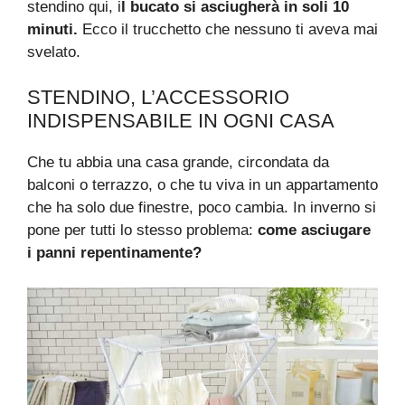
stendino qui, i
l bucato si asciugherà in soli 10
minuti.
Ecco il trucchetto che nessuno ti aveva mai
svelato.
STENDINO, L’ACCESSORIO
INDISPENSABILE IN OGNI CASA
Che tu abbia una casa grande, circondata da
balconi o terrazzo, o che tu viva in un appartamento
che ha solo due finestre, poco cambia. In inverno si
pone per tutti lo stesso problema:
come asciugare
i panni repentinamente?