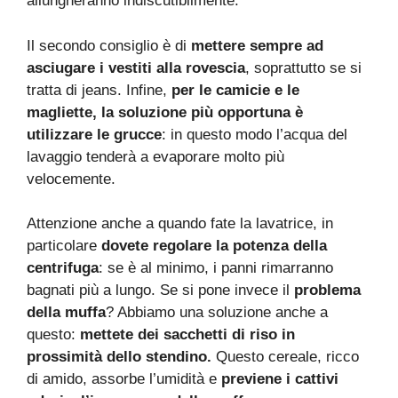
allungheranno indiscutibilmente.
Il secondo consiglio è di
mettere sempre ad
asciugare i vestiti alla rovescia
, soprattutto se si
tratta di jeans. Infine,
per le camicie e le
magliette, la soluzione più opportuna è
utilizzare le grucce
: in questo modo l’acqua del
lavaggio tenderà a evaporare molto più
velocemente.
Attenzione anche a quando fate la lavatrice, in
particolare
dovete regolare la potenza della
centrifuga
: se è al minimo, i panni rimarranno
bagnati più a lungo. Se si pone invece il
problema
della muffa
? Abbiamo una soluzione anche a
questo:
mettete dei sacchetti di riso in
prossimità dello stendino.
Questo cereale, ricco
di amido, assorbe l’umidità e
previene i cattivi