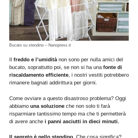
Bucato su stendino – Nanopress.it
Il
freddo e l’umidità
non sono per nulla amici del
bucato, soprattutto poi, se non si ha una
fonte di
riscaldamento efficiente
, i nostri vestiti potrebbero
rimanere bagnati addirittura per giorni.
Come ovviare a questo disastroso problema? Oggi
abbiamo
una soluzione
che non solo ti farà
risparmiare tantissimo tempo ma che ti permetterà
di avere anche
i panni asciutti in dieci minuti.
Il segreto è nello stendino
. Che cosa significa?