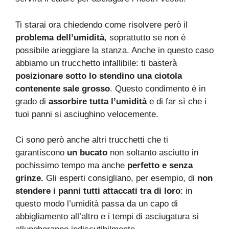
Ti starai ora chiedendo come risolvere però il
problema dell’umidità
, soprattutto se non è
possibile arieggiare la stanza. Anche in questo caso
abbiamo un trucchetto infallibile: ti basterà
posizionare sotto lo stendino una ciotola
contenente sale grosso
. Questo condimento è in
grado di
assorbire tutta l’umidità
e di far sì che i
tuoi panni si asciughino velocemente.
Ci sono però anche altri trucchetti che ti
garantiscono
un bucato
non soltanto asciutto in
pochissimo tempo ma anche
perfetto e senza
grinze.
Gli esperti consigliano, per esempio, di
non
stendere i panni tutti attaccati tra di loro
: in
questo modo l’umidità passa da un capo di
abbigliamento all’altro e i tempi di asciugatura si