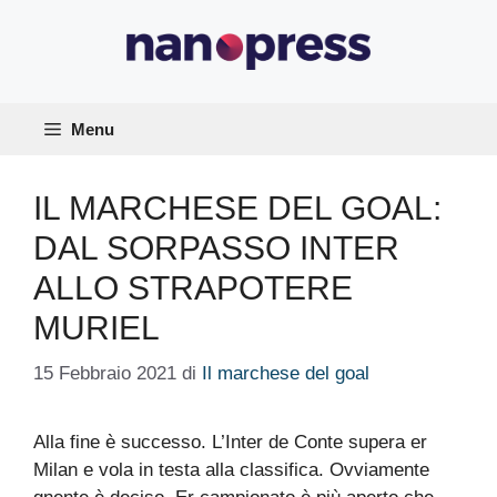
Vai
al
contenuto
Menu
IL MARCHESE DEL GOAL:
DAL SORPASSO INTER
ALLO STRAPOTERE
MURIEL
15 Febbraio 2021
di
Il marchese del goal
Alla fine è successo. L’Inter de Conte supera er
Milan e vola in testa alla classifica. Ovviamente