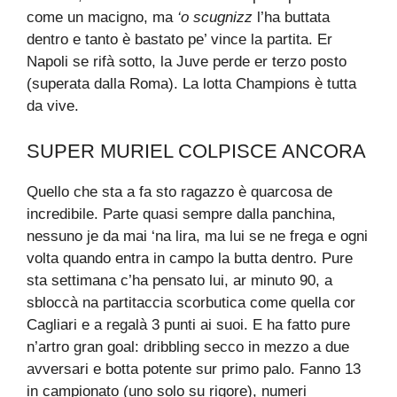
come un macigno, ma
‘o scugnizz
l’ha buttata
dentro e tanto è bastato pe’ vince la partita. Er
Napoli se rifà sotto, la Juve perde er terzo posto
(superata dalla Roma). La lotta Champions è tutta
da vive.
SUPER MURIEL COLPISCE ANCORA
Quello che sta a fa sto ragazzo è quarcosa de
incredibile. Parte quasi sempre dalla panchina,
nessuno je da mai ‘na lira, ma lui se ne frega e ogni
volta quando entra in campo la butta dentro. Pure
sta settimana c’ha pensato lui, ar minuto 90, a
sbloccà na partitaccia scorbutica come quella cor
Cagliari e a regalà 3 punti ai suoi. E ha fatto pure
n’artro gran goal: dribbling secco in mezzo a due
avversari e botta potente sur primo palo. Fanno 13
in campionato (uno solo su rigore), numeri