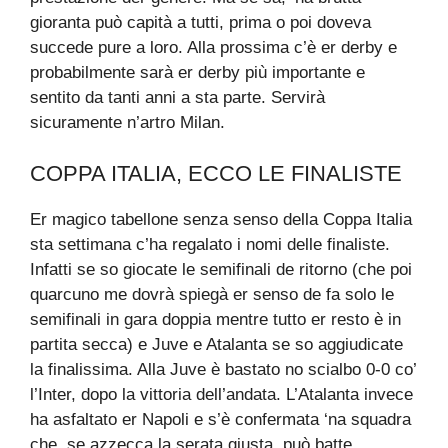
gioranta può capità a tutti, prima o poi doveva
succede pure a loro. Alla prossima c’è er derby e
probabilmente sarà er derby più importante e
sentito da tanti anni a sta parte. Servirà
sicuramente n’artro Milan.
COPPA ITALIA, ECCO LE FINALISTE
Er magico tabellone senza senso della Coppa Italia
sta settimana c’ha regalato i nomi delle finaliste.
Infatti se so giocate le semifinali de ritorno (che poi
quarcuno me dovrà spiegà er senso de fa solo le
semifinali in gara doppia mentre tutto er resto è in
partita secca) e Juve e Atalanta se so aggiudicate
la finalissima. Alla Juve è bastato no scialbo 0-0 co’
l’Inter, dopo la vittoria dell’andata. L’Atalanta invece
ha asfaltato er Napoli e s’è confermata ‘na squadra
che, se azzecca la serata giusta, può batte