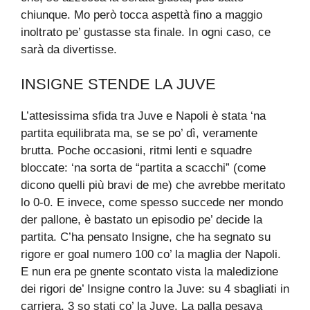
chiunque. Mo però tocca aspettà fino a maggio
inoltrato pe’ gustasse sta finale. In ogni caso, ce
sarà da divertisse.
INSIGNE STENDE LA JUVE
L’attesissima sfida tra Juve e Napoli è stata ‘na
partita equilibrata ma, se se po’ dì, veramente
brutta. Poche occasioni, ritmi lenti e squadre
bloccate: ‘na sorta de “partita a scacchi” (come
dicono quelli più bravi de me) che avrebbe meritato
lo 0-0. E invece, come spesso succede ner mondo
der pallone, è bastato un episodio pe’ decide la
partita. C’ha pensato Insigne, che ha segnato su
rigore er goal numero 100 co’ la maglia der Napoli.
E nun era pe gnente scontato vista la maledizione
dei rigori de’ Insigne contro la Juve: su 4 sbagliati in
carriera, 3 so stati co’ la Juve. La palla pesava