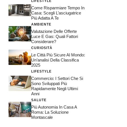
LIFESTYLE
Come Risparmiare Tempo In
Casa: Scegli L’asciugatrice
Più Adatta A Te
AMBIENTE
Valutazione Delle Offerte
Luce E Gas: Quali Fattori
Considerare?
CURIOSITÀ
Le Città Più Sicure Al Mondo:
Un’analisi Della Classifica
2025
LIFESTYLE
Commercio: I Settori Che Si
Sono Sviluppati Più
Rapidamente Negli Ultimi
Anni
SALUTE
Più Autonomia In Casa A
Roma: La Soluzione
Montascale