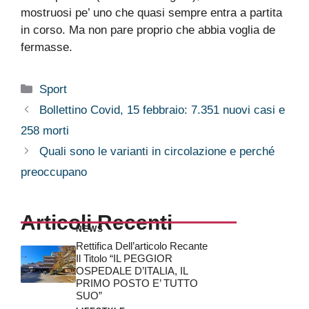
mostruosi pe’ uno che quasi sempre entra a partita
in corso. Ma non pare proprio che abbia voglia de
fermasse.
Categorie
Sport
Bollettino Covid, 15 febbraio: 7.351 nuovi casi e
258 morti
Quali sono le varianti in circolazione e perché
preoccupano
Articoli Recenti
NEWS
Rettifica Dell’articolo Recante
Il Titolo “IL PEGGIOR
OSPEDALE D’ITALIA, IL
PRIMO POSTO E’ TUTTO
SUO”