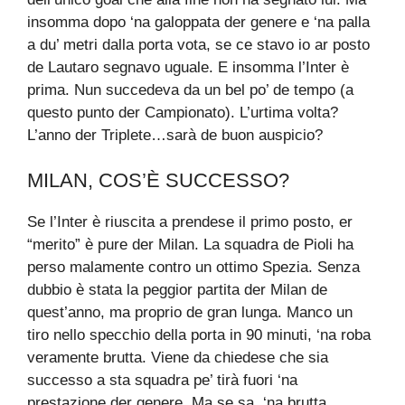
insomma dopo ‘na galoppata der genere e ‘na palla
a du’ metri dalla porta vota, se ce stavo io ar posto
de Lautaro segnavo uguale. E insomma l’Inter è
prima. Nun succedeva da un bel po’ de tempo (a
questo punto der Campionato). L’urtima volta?
L’anno der Triplete…sarà de buon auspicio?
MILAN, COS’È SUCCESSO?
Se l’Inter è riuscita a prendese il primo posto, er
“merito” è pure der Milan. La squadra de Pioli ha
perso malamente contro un ottimo Spezia. Senza
dubbio è stata la peggior partita der Milan de
quest’anno, ma proprio de gran lunga. Manco un
tiro nello specchio della porta in 90 minuti, ‘na roba
veramente brutta. Viene da chiedese che sia
successo a sta squadra pe’ tirà fuori ‘na
prestazione der genere. Ma se sa, ‘na brutta