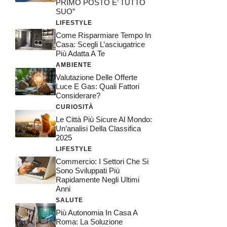
PRIMO POSTO E’ TUTTO
SUO”
LIFESTYLE
Come Risparmiare Tempo In
Casa: Scegli L’asciugatrice
Più Adatta A Te
AMBIENTE
Valutazione Delle Offerte
Luce E Gas: Quali Fattori
Considerare?
CURIOSITÀ
Le Città Più Sicure Al Mondo:
Un’analisi Della Classifica
2025
LIFESTYLE
Commercio: I Settori Che Si
Sono Sviluppati Più
Rapidamente Negli Ultimi
Anni
SALUTE
Più Autonomia In Casa A
Roma: La Soluzione