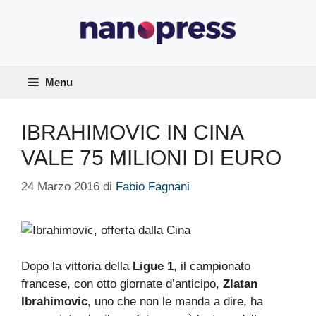
Vai
al
contenuto
Menu
IBRAHIMOVIC IN CINA
VALE 75 MILIONI DI EURO
24 Marzo 2016
di
Fabio Fagnani
Dopo la vittoria della
Ligue 1
, il campionato
francese, con otto giornate d’anticipo,
Zlatan
Ibrahimovic
, uno che non le manda a dire, ha