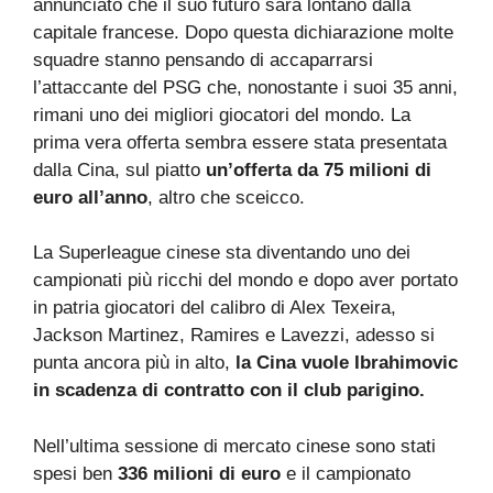
annunciato che il suo futuro sarà lontano dalla
capitale francese. Dopo questa dichiarazione molte
squadre stanno pensando di accaparrarsi
l’attaccante del PSG che, nonostante i suoi 35 anni,
rimani uno dei migliori giocatori del mondo. La
prima vera offerta sembra essere stata presentata
dalla Cina, sul piatto
un’offerta da 75 milioni di
euro all’anno
, altro che sceicco.
La Superleague cinese sta diventando uno dei
campionati più ricchi del mondo e dopo aver portato
in patria giocatori del calibro di Alex Texeira,
Jackson Martinez, Ramires e Lavezzi, adesso si
punta ancora più in alto,
la Cina vuole Ibrahimovic
in scadenza di contratto con il club parigino.
Nell’ultima sessione di mercato cinese sono stati
spesi ben
336 milioni di euro
e il campionato