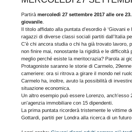
Partirà
mercoledì 27 settembre 2017 alle ore 23.
giovanile
.
Il titolo affidato alla puntata d’esordio è ‘Giovani e 
ragazzi di diverse classi sociali partiti dall’Italia 
C’è chi ancora studia o chi ha già trovato lavoro, p
non finire mai, nonostante la rigidità e le difficolt
meglio perché esiste la meritocrazia? Parola ai gi
Protagoniste saranno le storie di Carmelo, 29enne sici
cameriere: ora si ritrova a girare il mondo nel ruo
Carmelo ha, inoltre, avuto la possibilità di investir
situazione economica.
Un altro esempio può essere Lorenzo, anch’esso 29
un’agenzia immobiliare con 15 dipendenti.
La prima puntata ricorderà tristemente le vittime d
Gottardi, partiti per Londra alla ricerca di un futuro