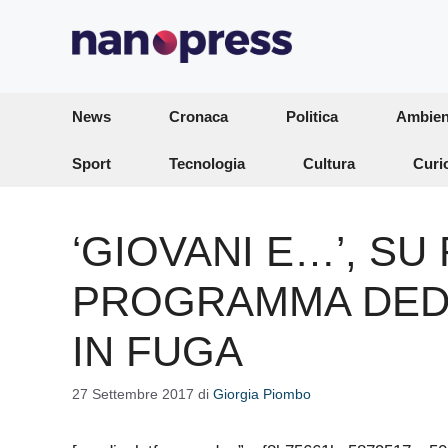
Vai
al
contenuto
News
Cronaca
Politica
Ambien
Sport
Tecnologia
Cultura
Curi
‘GIOVANI E…’, SU R
PROGRAMMA DEDI
IN FUGA
27 Settembre 2017
di
Giorgia Piombo