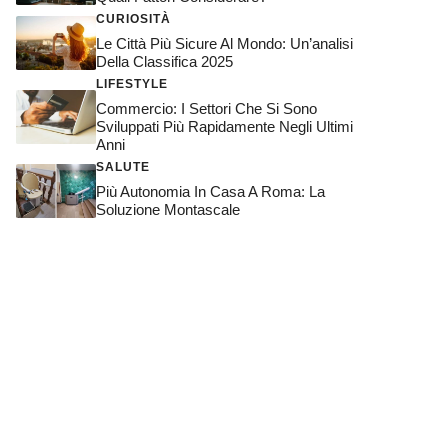
CURIOSITÀ
Le Città Più Sicure Al Mondo: Un’analisi
Della Classifica 2025
LIFESTYLE
Commercio: I Settori Che Si Sono
Sviluppati Più Rapidamente Negli Ultimi
Anni
SALUTE
Più Autonomia In Casa A Roma: La
Soluzione Montascale