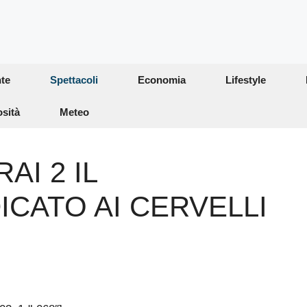
te
Spettacoli
Economia
Lifestyle
osità
Meteo
AI 2 IL
CATO AI CERVELLI