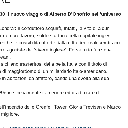
30 il nuovo viaggio di Alberto D’Onofrio nell’universo
Londra’: il conduttore seguirà, infatti, la vita di alcuni
per cercare lavoro, soldi e fortuna nella capitale inglese.
erché le possibilità offerte dalla città dei Reali sembrano
à protagoniste del ‘vivere inglese’. Forse tutto funziona
ovani.
liano trasferitosi dalla bella Italia con il titolo di
lo di maggiordomo di un miliardario italo-americano.
e in abitazioni da affittare, dando una svolta alla sua
enne inizialmente cameriere ed ora titolare di
ell’incendio delle Grenfell Tower, Gloria Trevisan e Marco
 migliore.