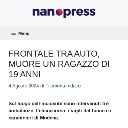
Vai
al
contenuto
Menu
FRONTALE TRA AUTO,
MUORE UN RAGAZZO DI
19 ANNI
4 Agosto 2024
di
Filomena Indaco
Sul luogo dell’incidente sono intervenuti tre
ambulanze, l’elisoccorso, i vigili del fuoco e i
carabinieri di Modena.