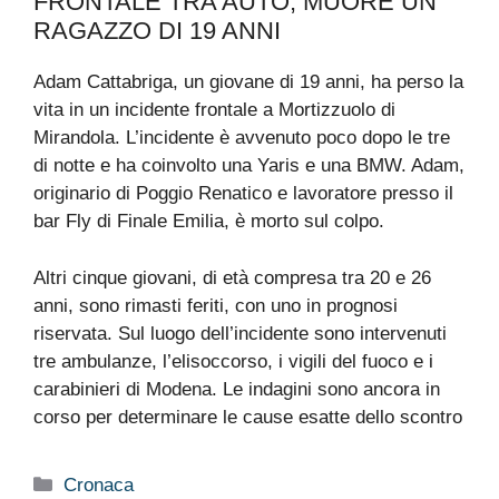
FRONTALE TRA AUTO, MUORE UN
RAGAZZO DI 19 ANNI
Adam Cattabriga, un giovane di 19 anni, ha perso la
vita in un incidente frontale a Mortizzuolo di
Mirandola. L’incidente è avvenuto poco dopo le tre
di notte e ha coinvolto una Yaris e una BMW. Adam,
originario di Poggio Renatico e lavoratore presso il
bar Fly di Finale Emilia, è morto sul colpo.
Altri cinque giovani, di età compresa tra 20 e 26
anni, sono rimasti feriti, con uno in prognosi
riservata. Sul luogo dell’incidente sono intervenuti
tre ambulanze, l’elisoccorso, i vigili del fuoco e i
carabinieri di Modena. Le indagini sono ancora in
corso per determinare le cause esatte dello scontro
Categorie
Cronaca