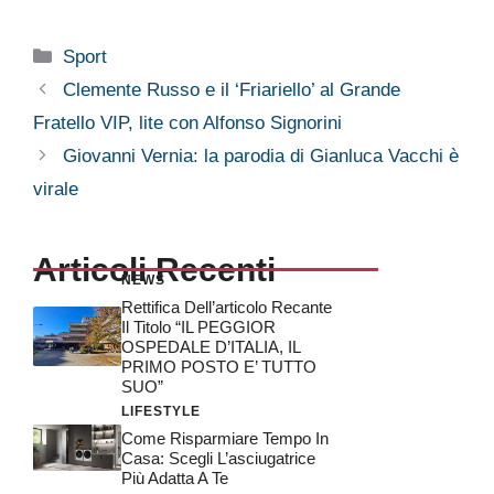
Categorie
Sport
Clemente Russo e il ‘Friariello’ al Grande
Fratello VIP, lite con Alfonso Signorini
Giovanni Vernia: la parodia di Gianluca Vacchi è
virale
Articoli Recenti
NEWS
Rettifica Dell’articolo Recante
Il Titolo “IL PEGGIOR
OSPEDALE D’ITALIA, IL
PRIMO POSTO E’ TUTTO
SUO”
LIFESTYLE
Come Risparmiare Tempo In
Casa: Scegli L’asciugatrice
Più Adatta A Te