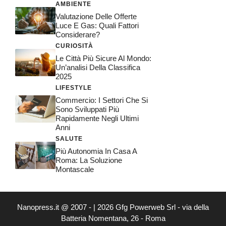
AMBIENTE
Valutazione Delle Offerte
Luce E Gas: Quali Fattori
Considerare?
CURIOSITÀ
Le Città Più Sicure Al Mondo:
Un’analisi Della Classifica
2025
LIFESTYLE
Commercio: I Settori Che Si
Sono Sviluppati Più
Rapidamente Negli Ultimi
Anni
SALUTE
Più Autonomia In Casa A
Roma: La Soluzione
Montascale
Nanopress.it @ 2007 - | 2026 Gfg Powerweb Srl - via della
Batteria Nomentana, 26 - Roma