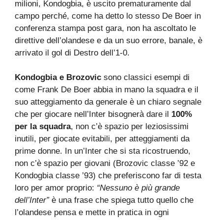
milioni, Kondogbia, è uscito prematuramente dal
campo perché, come ha detto lo stesso De Boer in
conferenza stampa post gara, non ha ascoltato le
direttive dell’olandese e da un suo errore, banale, è
arrivato il gol di Destro dell’1-0.
Kondogbia e Brozovic
sono classici esempi di
come Frank De Boer abbia in mano la squadra e il
suo atteggiamento da generale è un chiaro segnale
che per giocare nell’Inter bisognerà dare il
100%
per la squadra
, non c’è spazio per leziosissimi
inutili, per giocate evitabili, per atteggiamenti da
prime donne. In un’Inter che si sta ricostruendo,
non c’è spazio per giovani (Brozovic classe ’92 e
Kondogbia classe ’93) che preferiscono far di testa
loro per amor proprio:
“Nessuno è più grande
dell’Inter”
è una frase che spiega tutto quello che
l’olandese pensa e mette in pratica in ogni