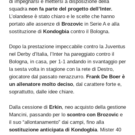
di impegnarsi e mettersi a disposizione della
squadra
non fa parte del progetto dell’Inter.
L’olandese è stato chiaro e le scelte che hanno
portato alle assenze di
Brozovic
in Serie A e alla
sostituzione di
Kondogbia
contro il Bologna.
Dopo la prestazione impeccabile contro la Juventus
nel Derby d’Italia, l’Inter ha pareggiato contro il
Bologna, in casa, per 1-1 andando in svantaggio per
la sesta volta in stagione con la rete di Destro,
giocatore dal passato nerazzurro.
Frank De Boer è
un allenatore molto deciso
, dal carattere forte e,
soprattutto, dalle idee chiare.
Dalla cessione di
Erkin
, neo acquisto della gestione
Mancini, passando per lo
scontro con Brozovic
e
il suo “allontanamento” dai campi, fino alla
sostituzione anticipata di Kondogbia
. Mister 40