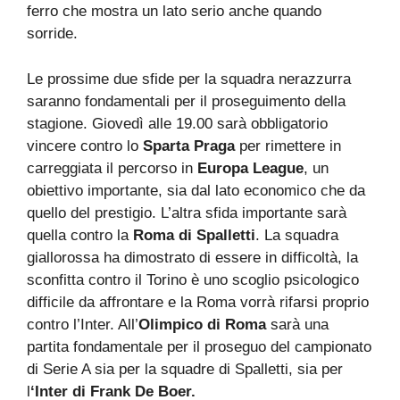
ferro che mostra un lato serio anche quando
sorride.
Le prossime due sfide per la squadra nerazzurra
saranno fondamentali per il proseguimento della
stagione. Giovedì alle 19.00 sarà obbligatorio
vincere contro lo
Sparta Praga
per rimettere in
carreggiata il percorso in
Europa League
, un
obiettivo importante, sia dal lato economico che da
quello del prestigio. L’altra sfida importante sarà
quella contro la
Roma di Spalletti
. La squadra
giallorossa ha dimostrato di essere in difficoltà, la
sconfitta contro il Torino è uno scoglio psicologico
difficile da affrontare e la Roma vorrà rifarsi proprio
contro l’Inter. All’
Olimpico di Roma
sarà una
partita fondamentale per il proseguo del campionato
di Serie A sia per la squadre di Spalletti, sia per
l
‘Inter di Frank De Boer.