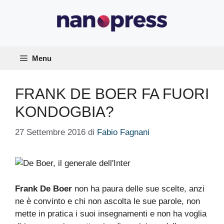
Vai
al
contenuto
Menu
FRANK DE BOER FA FUORI
KONDOGBIA?
27 Settembre 2016
di
Fabio Fagnani
Frank De Boer
non ha paura delle sue scelte, anzi
ne è convinto e chi non ascolta le sue parole, non
mette in pratica i suoi insegnamenti e non ha voglia