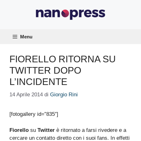
Vai
al
contenuto
Menu
FIORELLO RITORNA SU
TWITTER DOPO
L’INCIDENTE
14 Aprile 2014
di
Giorgio Rini
[fotogallery id=”835″]
Fiorello
su
Twitter
è ritornato a farsi rivedere e a
cercare un contatto diretto con i suoi fans. In effetti