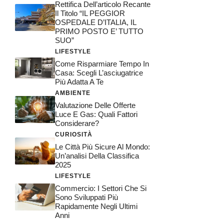
Rettifica Dell’articolo Recante
Il Titolo “IL PEGGIOR
OSPEDALE D’ITALIA, IL
PRIMO POSTO E’ TUTTO
SUO”
LIFESTYLE
Come Risparmiare Tempo In
Casa: Scegli L’asciugatrice
Più Adatta A Te
AMBIENTE
Valutazione Delle Offerte
Luce E Gas: Quali Fattori
Considerare?
CURIOSITÀ
Le Città Più Sicure Al Mondo:
Un’analisi Della Classifica
2025
LIFESTYLE
Commercio: I Settori Che Si
Sono Sviluppati Più
Rapidamente Negli Ultimi
Anni