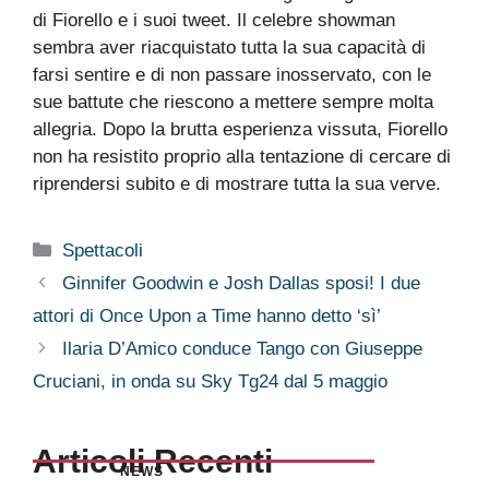
di Fiorello e i suoi tweet. Il celebre showman
sembra aver riacquistato tutta la sua capacità di
farsi sentire e di non passare inosservato, con le
sue battute che riescono a mettere sempre molta
allegria. Dopo la brutta esperienza vissuta, Fiorello
non ha resistito proprio alla tentazione di cercare di
riprendersi subito e di mostrare tutta la sua verve.
Categorie
Spettacoli
Ginnifer Goodwin e Josh Dallas sposi! I due
attori di Once Upon a Time hanno detto ‘sì’
Ilaria D’Amico conduce Tango con Giuseppe
Cruciani, in onda su Sky Tg24 dal 5 maggio
Articoli Recenti
NEWS