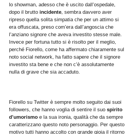
lo showman, adesso che è uscito dall’ospedale,
dopo il brutto
incidente
, sembra davvero aver
ripreso quella solita simpatia che per un attimo si
era offuscata, preso com’era dall’angoscia che
l’anziano signore che aveva investito stesse male.
Invece per fortuna tutto si è risolto per il meglio,
perché Fiorello, come ha affermato chiaramente sul
noto social network, ha fatto sapere che il signore
investito sta bene e che non c’è assolutamente
nulla di grave che sia accaduto.
Fiorello su Twitter è sempre molto seguito dai suoi
followers, che hanno voglia di sentire il suo
spirito
d’umorismo
e la sua ironia, qualità che da sempre
caratterizzano questo noto personaggio. Per questo
motivo tutti hanno accolto con grande gioia il ritorno