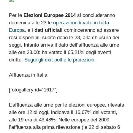
Per le
Elezioni Europee 2014
si concluderanno
domenica alle 23 le
operazioni di voto in tutta
Europa
, e i
dati ufficiali
cominceranno ad essere
resi disponibili subito dopo le 23, alla chiusura dei
seggi. Intanto arriva il dato dell’affluenza alle urne
alle ore 23.00: ha votato il 65,21% degli aventi
diritto.
Segui gli exit poll e le proiezioni
.
Affluenza in Italia
[fotogallery id=”1617″]
L’affluenza alle urne per le elezioni europee, rilevata
alle ore 12 di oggi, indicava il 16,67% dei votanti,
alle 19 era di 43,48%. Nelle europee del 2009
l’affluenza alla prima rilevazione (le 22 di sabato 6