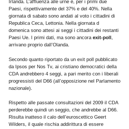
Irlanda. L’affluenza alle urne è, per i primi due
Paesi, rispettivamente del 37% e del 40%. Nella
giornata di sabato sono andati al voto i cittadini di
Republica Ceca, Lettonia. Nella giornata d
domenica sono attesi ai seggi i cittadini dei restanti
Paesi Ue. I primi dati, ma sono ancora
exit-poll
,
arrivano proprio dall’Olanda.
Secondo quanto riportato da un exit poll pubblicato
da Ipsos per Nos Tv, ai cristiano democratici della
CDA andrebbero 4 seggi, a pari merito con i liberali
progressisti del D66 (all’opposizione nel Parlamento
nazionale).
Rispetto alle passate consultazioni del 2009 il CDA
perderebbe quindi un seggio, che andrebbe al D66.
Risulta inatteso il calo dell’euroscettico Geert
Wilders, il quale rischia addirittura di essere