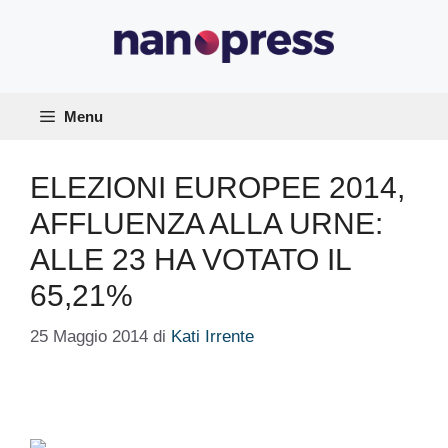
Vai
al
contenuto
Menu
ELEZIONI EUROPEE 2014,
AFFLUENZA ALLA URNE:
ALLE 23 HA VOTATO IL
65,21%
25 Maggio 2014
di
Kati Irrente