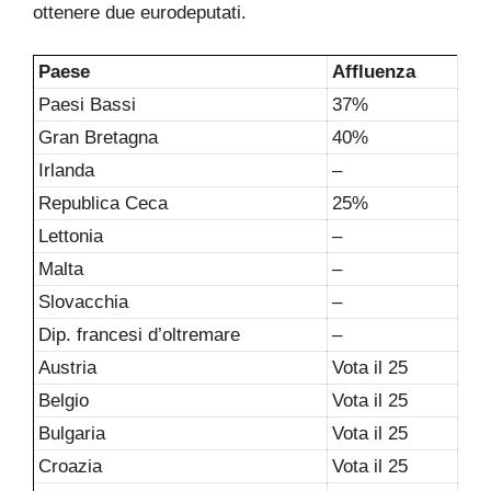
ottenere due eurodeputati.
Paese
Affluenza
Paesi Bassi
37%
Gran Bretagna
40%
Irlanda
–
Republica Ceca
25%
Lettonia
–
Malta
–
Slovacchia
–
Dip. francesi d’oltremare
–
Austria
Vota il 25
Belgio
Vota il 25
Bulgaria
Vota il 25
Croazia
Vota il 25