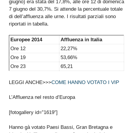
giugno) era stata del 17,8%, alle ore 12 di domenica
7 giugno del 30,7%. Si attende la percentuale totale
di dell’affluenza alle urne. I risultati parziali sono
riportati in tabella.
Europee 2014
Affluenza in Italia
Ore 12
22,27%
Ore 19
53,66%
Ore 23
65,21
LEGGI ANCHE>>>
COME HANNO VOTATO I VIP
L’Affluenza nel resto d’Europa
[fotogallery id=”1619″]
Hanno gà votato Paesi Bassi, Gran Bretagna e