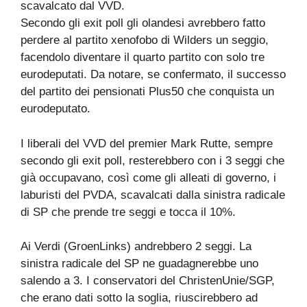
scavalcato dal VVD.
Secondo gli exit poll gli olandesi avrebbero fatto
perdere al partito xenofobo di Wilders un seggio,
facendolo diventare il quarto partito con solo tre
eurodeputati. Da notare, se confermato, il successo
del partito dei pensionati Plus50 che conquista un
eurodeputato.
I liberali del VVD del premier Mark Rutte, sempre
secondo gli exit poll, resterebbero con i 3 seggi che
già occupavano, così come gli alleati di governo, i
laburisti del PVDA, scavalcati dalla sinistra radicale
di SP che prende tre seggi e tocca il 10%.
Ai Verdi (GroenLinks) andrebbero 2 seggi. La
sinistra radicale del SP ne guadagnerebbe uno
salendo a 3. I conservatori del ChristenUnie/SGP,
che erano dati sotto la soglia, riuscirebbero ad