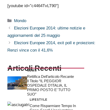
[youtube id=”c4464TvLT90″]
Categorie
Mondo
Elezioni Europee 2014: ultime notizie e
aggiornamenti del 25 maggio
Elezioni Europee 2014, exit poll e proiezioni:
Renzi vince con il 41,6%
Articoli Recenti
NEWS
Rettifica Dell’articolo Recante
Il Titolo “IL PEGGIOR
OSPEDALE D’ITALIA, IL
PRIMO POSTO E’ TUTTO
SUO”
LIFESTYLE
Come Risparmiare Tempo In