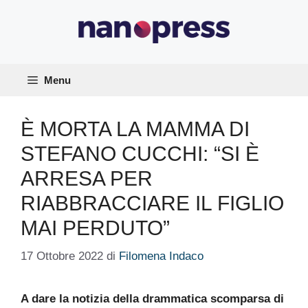
Vai
al
contenuto
Menu
È MORTA LA MAMMA DI
STEFANO CUCCHI: “SI È
ARRESA PER
RIABBRACCIARE IL FIGLIO
MAI PERDUTO”
17 Ottobre 2022
di
Filomena Indaco
A dare la notizia della drammatica scomparsa di