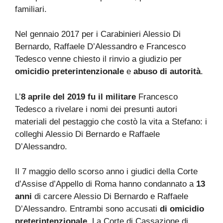
familiari.
Nel gennaio 2017 per i Carabinieri Alessio Di
Bernardo, Raffaele D’Alessandro e Francesco
Tedesco venne chiesto il rinvio a giudizio per
omicidio preterintenzionale
e
abuso di autorità
.
L’
8 aprile del 2019 fu il militare
Francesco
Tedesco a rivelare i nomi dei presunti autori
materiali del pestaggio che costò la vita a Stefano: i
colleghi Alessio Di Bernardo e Raffaele
D’Alessandro.
Il 7 maggio dello scorso anno i giudici della Corte
d’Assise d’Appello di Roma hanno condannato a
13
anni
di carcere Alessio Di Bernardo e Raffaele
D’Alessandro. Entrambi sono accusati
di omicidio
preterintenzionale
. La Corte di Cassazione di