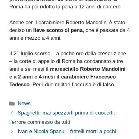
Roma ha poi ridotto la pena a 12 anni di carcere.
Anche per il carabiniere Roberto Mandolini è stato
deciso un
lieve sconto di pena,
che è passata da 4
anni e mezzo a 4 anni.
Il 21 luglio scorso – a poche ore dalla prescrizione
– la corte di appello di Roma ha condannato a tre
anni e sei mesi il
maresciallo Roberto Mandolini
e a 2 anni e 4 mesi il carabiniere Francesco
Tedesco
. Per i due militari l’accusa è di falso.
Categorie
News
Spaghetti, mai spezzarli prima di cuocerli:
l’errore commesso da tutti
Ivan e Nicola Spanu: i fratelli morti a pochi