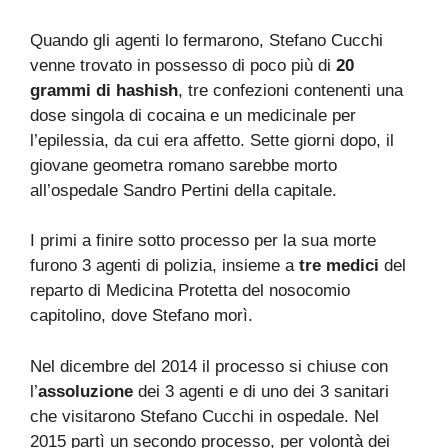
Quando gli agenti lo fermarono, Stefano Cucchi
venne trovato in possesso di poco più di
20
grammi di hashish
, tre confezioni contenenti una
dose singola di cocaina e un medicinale per
l’epilessia, da cui era affetto. Sette giorni dopo, il
giovane geometra romano sarebbe morto
all’ospedale Sandro Pertini della capitale.
I primi a finire sotto processo per la sua morte
furono 3 agenti di polizia, insieme a
tre medici
del
reparto di Medicina Protetta del nosocomio
capitolino, dove Stefano morì.
Nel dicembre del 2014 il processo si chiuse con
l’
assoluzione
dei 3 agenti e di uno dei 3 sanitari
che visitarono Stefano Cucchi in ospedale. Nel
2015 partì un secondo processo, per volontà dei