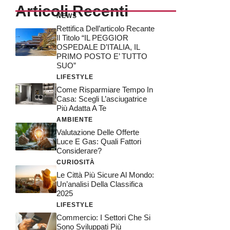
Articoli Recenti
NEWS
Rettifica Dell’articolo Recante
Il Titolo “IL PEGGIOR
OSPEDALE D’ITALIA, IL
PRIMO POSTO E’ TUTTO
SUO”
LIFESTYLE
Come Risparmiare Tempo In
Casa: Scegli L’asciugatrice
Più Adatta A Te
AMBIENTE
Valutazione Delle Offerte
Luce E Gas: Quali Fattori
Considerare?
CURIOSITÀ
Le Città Più Sicure Al Mondo:
Un’analisi Della Classifica
2025
LIFESTYLE
Commercio: I Settori Che Si
Sono Sviluppati Più