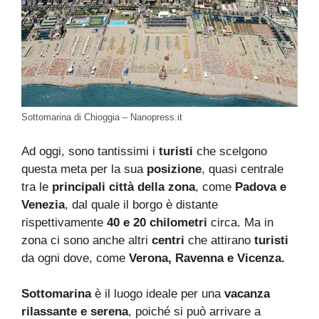
Sottomarina di Chioggia – Nanopress.it
Ad oggi, sono tantissimi i
turisti
che scelgono
questa meta per la sua
posizione
, quasi centrale
tra le
principali città della zona
, come
Padova e
Venezia
, dal quale il borgo è distante
rispettivamente
40 e 20 chilometri
circa. Ma in
zona ci sono anche altri
centri
che attirano
turisti
da ogni dove, come
Verona, Ravenna e Vicenza.
Sottomarina
è il luogo ideale per una
vacanza
rilassante e serena
, poiché si può arrivare a