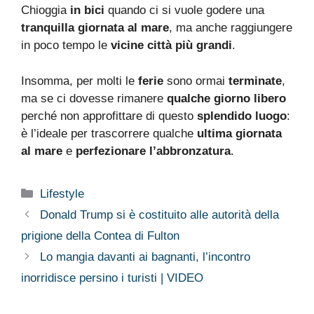
Chioggia
in bici
quando ci si vuole godere una
tranquilla giornata al mare
, ma anche raggiungere
in poco tempo le
vicine città più grandi
.
Insomma, per molti le
ferie
sono ormai
terminate
,
ma se ci dovesse rimanere
qualche giorno libero
perché non approfittare di questo
splendido luogo
:
è l’ideale per trascorrere qualche
ultima giornata
al mare
e
perfezionare l’abbronzatura
.
Categorie
Lifestyle
Donald Trump si è costituito alle autorità della
prigione della Contea di Fulton
Lo mangia davanti ai bagnanti, l’incontro
inorridisce persino i turisti | VIDEO