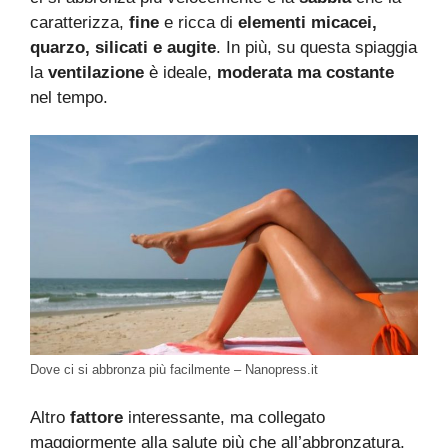
caratterizza,
fine
e ricca di
elementi micacei,
quarzo, silicati e augite
. In più, su questa spiaggia
la
ventilazione
è ideale,
moderata ma costante
nel tempo.
Dove ci si abbronza più facilmente – Nanopress.it
Altro
fattore
interessante, ma collegato
maggiormente alla salute più che all’abbronzatura,