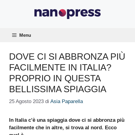
Vai
al
contenuto
Menu
DOVE CI SI ABBRONZA PIÙ
FACILMENTE IN ITALIA?
PROPRIO IN QUESTA
BELLISSIMA SPIAGGIA
25 Agosto 2023
di
Asia Paparella
In Italia c’è una spiaggia dove ci si abbronza più
facilmente che in altre, si trova al nord. Ecco