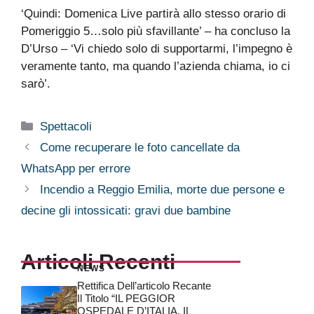
‘Quindi: Domenica Live partirà allo stesso orario di
Pomeriggio 5…solo più sfavillante’ – ha concluso la
D’Urso – ‘Vi chiedo solo di supportarmi, l’impegno è
veramente tanto, ma quando l’azienda chiama, io ci
sarò’.
Categorie
Spettacoli
Come recuperare le foto cancellate da
WhatsApp per errore
Incendio a Reggio Emilia, morte due persone e
decine gli intossicati: gravi due bambine
Articoli Recenti
NEWS
Rettifica Dell’articolo Recante
Il Titolo “IL PEGGIOR
OSPEDALE D’ITALIA, IL