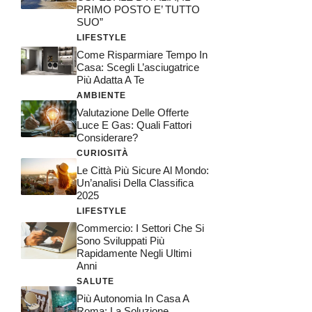
PRIMO POSTO E’ TUTTO
SUO”
LIFESTYLE
Come Risparmiare Tempo In
Casa: Scegli L’asciugatrice
Più Adatta A Te
AMBIENTE
Valutazione Delle Offerte
Luce E Gas: Quali Fattori
Considerare?
CURIOSITÀ
Le Città Più Sicure Al Mondo:
Un’analisi Della Classifica
2025
LIFESTYLE
Commercio: I Settori Che Si
Sono Sviluppati Più
Rapidamente Negli Ultimi
Anni
SALUTE
Più Autonomia In Casa A
Roma: La Soluzione