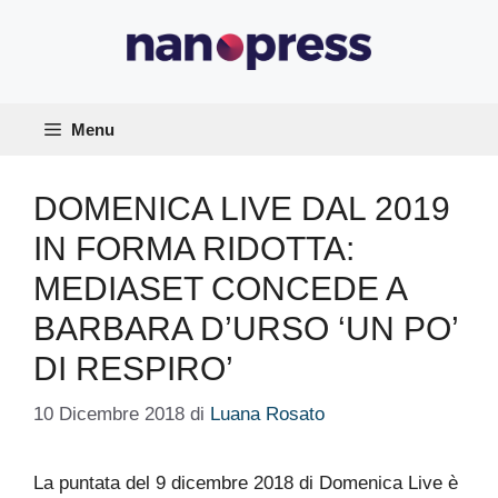
Vai
al
contenuto
Menu
DOMENICA LIVE DAL 2019
IN FORMA RIDOTTA:
MEDIASET CONCEDE A
BARBARA D’URSO ‘UN PO’
DI RESPIRO’
10 Dicembre 2018
di
Luana Rosato
La puntata del 9 dicembre 2018 di Domenica Live è