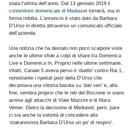
stata l’ultima dell’anno. Dal 13 gennaio 2019 il
contenitore domenicale di Mediaset
tornerà, ma in
forma ridotta. L’annuncio è stato dato da Barbara
D’Urso in diretta attraverso un comunicato ufficiale
dell’azienda.
Una notizia che ha destato non poco scalpore viste
anche le ultime sfide a colpi di share tra Domenica
Live e Domenica In. Proprio nelle ultime settimane,
infatti, Canale 5 aveva perso il ‘duello’ contro Rai 1,
nonostante i ripetuti post della D’Urso che
decantava una vittoria basata su ‘dati veri’ e, alla
fine, sembra proprio che le reti del Biscione si siano
arrese agli attacchi di Viale Mazzini e di Mara
Venier. Dietro la decisione di Mediaset, però, pare
ci sia anche la volontà di concedere alla
‘stakanovista Barbara D’Urso un po’ di respiro’.