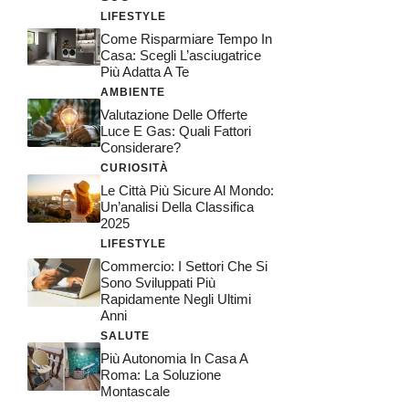
LIFESTYLE
Come Risparmiare Tempo In
Casa: Scegli L’asciugatrice
Più Adatta A Te
AMBIENTE
Valutazione Delle Offerte
Luce E Gas: Quali Fattori
Considerare?
CURIOSITÀ
Le Città Più Sicure Al Mondo:
Un’analisi Della Classifica
2025
LIFESTYLE
Commercio: I Settori Che Si
Sono Sviluppati Più
Rapidamente Negli Ultimi
Anni
SALUTE
Più Autonomia In Casa A
Roma: La Soluzione
Montascale