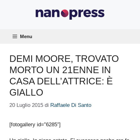
Vai
al
contenuto
Menu
DEMI MOORE, TROVATO
MORTO UN 21ENNE IN
CASA DELL’ATTRICE: È
GIALLO
20 Luglio 2015
di
Raffaele Di Santo
[fotogallery id=”6285″]