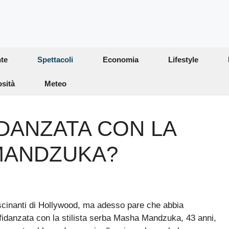
te
Spettacoli
Economia
Lifestyle
osità
Meteo
DANZATA CON LA
 MANDZUKA?
ascinanti di Hollywood, ma adesso pare che abbia
 fidanzata con la stilista serba Masha Mandzuka, 43 anni,