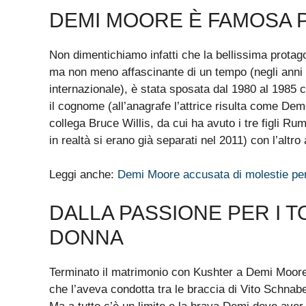
DEMI MOORE È FAMOSA PE
Non dimentichiamo infatti che la bellissima protag
ma non meno affascinante di un tempo (negli anni 
internazionale), è stata sposata dal 1980 al 1985 
il cognome (all’anagrafe l’attrice risulta come Dem
collega Bruce Willis, da cui ha avuto i tre figli R
in realtà si erano già separati nel 2011) con l’altro
Leggi anche:
Demi Moore accusata di molestie per i
DALLA PASSIONE PER I T
DONNA
Terminato il matrimonio con Kushter a Demi Moore 
che l’aveva condotta tra le braccia di Vito Schnab