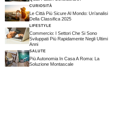
CURIOSITÀ
Le Città Più Sicure Al Mondo: Un’analisi
Della Classifica 2025
LIFESTYLE
Commercio: I Settori Che Si Sono
Sviluppati Più Rapidamente Negli Ultimi
Anni
SALUTE
Più Autonomia In Casa A Roma: La
Soluzione Montascale