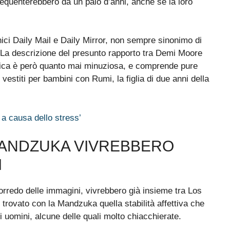
equenterebbero da un paio d’anni, anche se la loro
nnici Daily Mail e Daily Mirror, non sempre sinonimo di
e. La descrizione del presunto rapporto tra Demi Moore
nica è però quanto mai minuziosa, e comprende pure
 vestiti per bambini con Rumi, la figlia di due anni della
 a causa dello stress’
MANDZUKA VIVREBBERO
I
orredo delle immagini, vivrebbero già insieme tra Los
trovato con la Mandzuka quella stabilità affettiva che
i uomini, alcune delle quali molto chiacchierate.