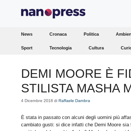
Vai
al
contenuto
News
Cronaca
Politica
Ambien
Sport
Tecnologia
Cultura
Curi
DEMI MOORE È FI
STILISTA MASHA
4 Dicembre 2018
di
Raffaele Dambra
È stata in passato con alcuni degli uomini più aff
cambiato gusti: si dice infatti che Demi Moore sia