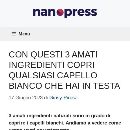
Vai
al
contenuto
Menu
CON QUESTI 3 AMATI
INGREDIENTI COPRI
QUALSIASI CAPELLO
BIANCO CHE HAI IN TESTA
17 Giugno 2023
di
Giusy Pirosa
3 amati ingredienti naturali sono in grado di
coprire i capelli bianchi. Andiamo a vedere come