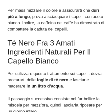
Per massimizzare il colore e assicurarti che
duri
più a lungo
, prova a sciacquare i capelli con aceto
bianco. Inoltre, la caffeina nel caffè ha dimostrato di
combattere la caduta dei capelli.
Tè Nero Fra 3 Amati
Ingredienti Naturali Per Il
Capello Bianco
Per utilizzare questo trattamento sui capelli, dovrai
procurarti delle
foglie di tè nero
e lasciarle
macerare
in un litro d’acqua
.
Il passaggio successivo consiste nel far bollire la
miscela per mezz’ora, quindi lasciarla riposare per
un giorno intero.