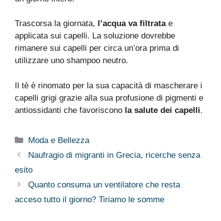
Trascorsa la giornata,
l’acqua va filtrata
e
applicata sui capelli. La soluzione dovrebbe
rimanere sui capelli per circa un’ora prima di
utilizzare uno shampoo neutro.
Il tè è rinomato per la sua capacità di mascherare i
capelli grigi grazie alla sua profusione di pigmenti e
antiossidanti che favoriscono
la salute dei capelli
.
Categorie
Moda e Bellezza
Naufragio di migranti in Grecia, ricerche senza
esito
Quanto consuma un ventilatore che resta
acceso tutto il giorno? Tiriamo le somme