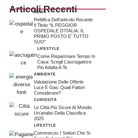
Articoli Recenti
NEWS
Rettifica Dell’articolo Recante
Il Titolo “IL PEGGIOR
OSPEDALE D’ITALIA, IL
PRIMO POSTO E’ TUTTO
SUO”
LIFESTYLE
Come Risparmiare Tempo In
Casa: Scegli L’asciugatrice
Più Adatta A Te
AMBIENTE
Valutazione Delle Offerte
Luce E Gas: Quali Fattori
Considerare?
CURIOSITÀ
Le Città Più Sicure Al Mondo:
Un’analisi Della Classifica
2025
LIFESTYLE
Commercio: I Settori Che Si