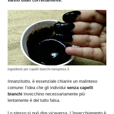
vanno usati correttamente.
ingredienti per capelli bianchi-nanopress.it
Innanzitutto, è essenziale chiarire un malinteso
comune: l’idea che gli individui
senza capelli
bianchi
invecchino necessariamente più
lentamente è del tutto falsa.
Lo stesso si può dire viceversa. L’invecchiamento è