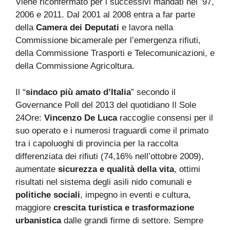
Viene riconfermato per i successivi mandati nel ’97,
2006 e 2011. Dal 2001 al 2008 entra a far parte
della
Camera dei Deputati
e lavora nella
Commissione bicamerale per l’emergenza rifiuti,
della Commissione Trasporti e Telecomunicazioni, e
della Commissione Agricoltura.
Il “
sindaco più amato d’Italia
” secondo il
Governance Poll del 2013 del quotidiano Il Sole
24Ore:
Vincenzo De Luca
raccoglie consensi per il
suo operato e i numerosi traguardi come il primato
tra i capoluoghi di provincia per la raccolta
differenziata dei rifiuti (74,16% nell’ottobre 2009),
aumentate
sicurezza e qualità della vita
, ottimi
risultati nel sistema degli asili nido comunali e
politiche sociali
, impegno in eventi e cultura,
maggiore
crescita turistica e trasformazione
urbanistica
dalle grandi firme di settore. Sempre