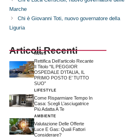
Marche
Chi è Giovanni Toti, nuovo governatore della
Liguria
Articoli Recenti
NEWS
Rettifica Dell’articolo Recante
Il Titolo “IL PEGGIOR
OSPEDALE D’ITALIA, IL
PRIMO POSTO E’ TUTTO
SUO”
LIFESTYLE
Come Risparmiare Tempo In
Casa: Scegli L’asciugatrice
Più Adatta A Te
AMBIENTE
Valutazione Delle Offerte
Luce E Gas: Quali Fattori
Considerare?