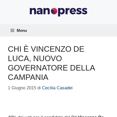
Vai
al
contenuto
Menu
CHI È VINCENZO DE
LUCA, NUOVO
GOVERNATORE DELLA
CAMPANIA
1 Giugno 2015
di
Cecilia Casadei