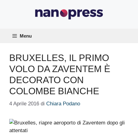
Vai
al
contenuto
Menu
BRUXELLES, IL PRIMO
VOLO DA ZAVENTEM È
DECORATO CON
COLOMBE BIANCHE
4 Aprile 2016
di
Chiara Podano