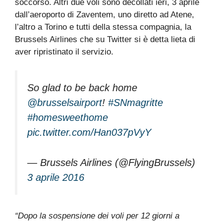
soccorso. Altri due voli sono decollati ieri, 3 aprile
dall’aeroporto di Zaventem, uno diretto ad Atene,
l’altro a Torino e tutti della stessa compagnia, la
Brussels Airlines che su Twitter si è detta lieta di
aver ripristinato il servizio.
So glad to be back home
@brusselsairport
!
#SNmagritte
#homesweethome
pic.twitter.com/Han037pVyY
— Brussels Airlines (@FlyingBrussels)
3 aprile 2016
“Dopo la sospensione dei voli per 12 giorni a