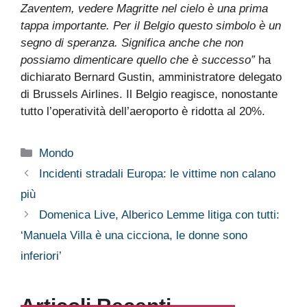
Zaventem, vedere Magritte nel cielo è una prima
tappa importante. Per il Belgio questo simbolo è un
segno di speranza. Significa anche che non
possiamo dimenticare quello che è successo”
ha
dichiarato Bernard Gustin, amministratore delegato
di Brussels Airlines. Il Belgio reagisce, nonostante
tutto l’operatività dell’aeroporto è ridotta al 20%.
Categorie
Mondo
Incidenti stradali Europa: le vittime non calano
più
Domenica Live, Alberico Lemme litiga con tutti:
‘Manuela Villa è una cicciona, le donne sono
inferiori’
Articoli Recenti