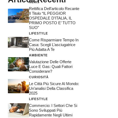
NEWS
Rettifica Dell’articolo Recante
Il Titolo “IL PEGGIOR
OSPEDALE D’ITALIA, IL
PRIMO POSTO E’ TUTTO
SUO”
LIFESTYLE
Come Risparmiare Tempo In
Casa: Scegli L’asciugatrice
Più Adatta A Te
AMBIENTE
Valutazione Delle Offerte
Luce E Gas: Quali Fattori
Considerare?
CURIOSITÀ
Le Città Più Sicure Al Mondo:
Un’analisi Della Classifica
2025
LIFESTYLE
Commercio: I Settori Che Si
Sono Sviluppati Più
Rapidamente Negli Ultimi