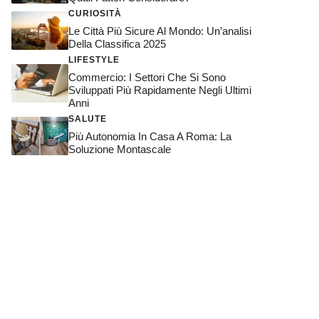
CURIOSITÀ
Le Città Più Sicure Al Mondo: Un’analisi
Della Classifica 2025
LIFESTYLE
Commercio: I Settori Che Si Sono
Sviluppati Più Rapidamente Negli Ultimi
Anni
SALUTE
Più Autonomia In Casa A Roma: La
Soluzione Montascale