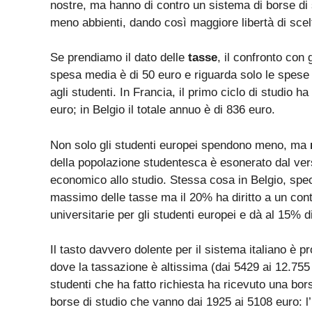
nostre, ma hanno di contro un sistema di borse di 
meno abbienti, dando così maggiore libertà di scel
Se prendiamo il dato delle
tasse
, il confronto con 
spesa media è di 50 euro e riguarda solo le spese 
agli studenti. In Francia, il primo ciclo di studio 
euro; in Belgio il totale annuo è di 836 euro.
Non solo gli studenti europei spendono meno, ma
della popolazione studentesca è esonerato dal ver
economico allo studio. Stessa cosa in Belgio, spec
massimo delle tasse ma il 20% ha diritto a un cont
universitarie per gli studenti europei e dà al 15% di
Il tasto davvero dolente per il sistema italiano è pr
dove la tassazione è altissima (dai 5429 ai 12.755 
studenti che ha fatto richiesta ha ricevuto una bors
borse di studio che vanno dai 1925 ai 5108 euro: l