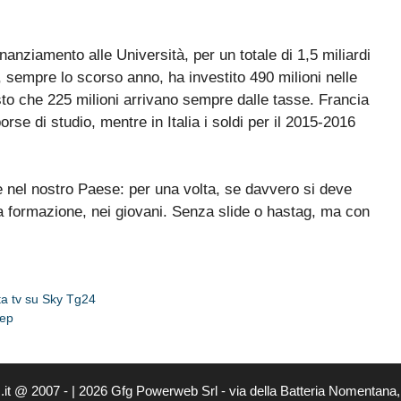
nanziamento alle Università, per un totale di 1,5 miliardi
, sempre lo scorso anno, ha investito 490 milioni nelle
isto che 225 milioni arrivano sempre dalle tasse. Francia
se di studio, mentre in Italia i soldi per il 2015-2016
 nel nostro Paese: per una volta, se davvero si deve
lla formazione, nei giovani. Senza slide o hastag, ma con
ta tv su Sky Tg24
tep
it @ 2007 - | 2026 Gfg Powerweb Srl - via della Batteria Nomentana