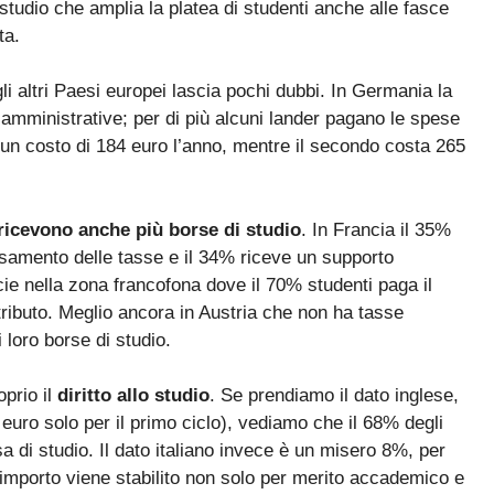
studio che amplia la platea di studenti anche alle fasce
ta.
gli altri Paesi europei lascia pochi dubbi. In Germania la
amministrative; per di più alcuni lander pagano le spese
ha un costo di 184 euro l’anno, mentre il secondo costa 265
ricevono anche più borse di studio
. In Francia il 35%
samento delle tasse e il 34% riceve un supporto
ie nella zona francofona dove il 70% studenti paga il
ributo. Meglio ancora in Austria che non ha tasse
 loro borse di studio.
oprio il
diritto allo studio
. Se prendiamo il dato inglese,
euro solo per il primo ciclo), vediamo che il 68% degli
a di studio. Il dato italiano invece è un misero 8%, per
’importo viene stabilito non solo per merito accademico e