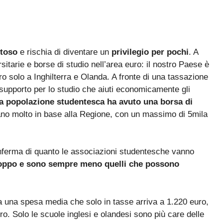
toso
e rischia di diventare un
privilegio per pochi
. A
rsitarie e borse di studio nell’area euro: il nostro Paese è
tro solo a Inghilterra e Olanda. A fronte di una tassazione
upporto per lo studio che aiuti economicamente gli
la popolazione studentesca ha avuto una borsa di
riano molto in base alla Regione, con un massimo di 5mila
onferma di quanto le associazioni studentesche vanno
 troppo e sono sempre meno quelli che possono
e a una spesa media che solo in tasse arriva a 1.220 euro,
. Solo le scuole inglesi e olandesi sono più care delle