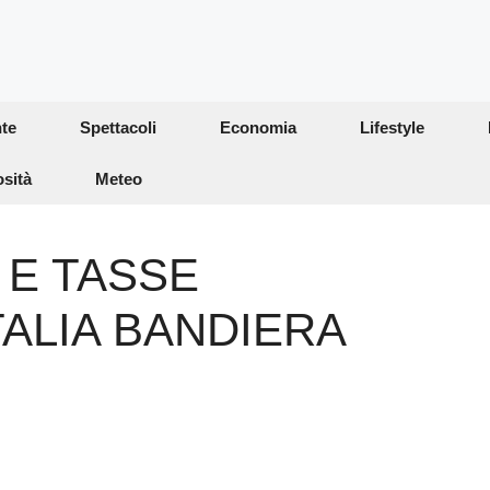
te
Spettacoli
Economia
Lifestyle
osità
Meteo
 E TASSE
TALIA BANDIERA