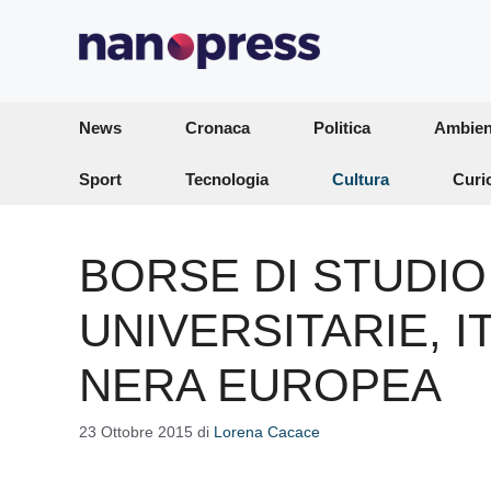
Vai
al
contenuto
News
Cronaca
Politica
Ambien
Sport
Tecnologia
Cultura
Curi
BORSE DI STUDIO
UNIVERSITARIE, I
NERA EUROPEA
23 Ottobre 2015
di
Lorena Cacace