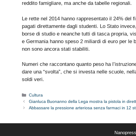
reddito famigliare, ma anche da tabelle regionali.
Le rette nel 2014 hanno rappresentato il 24% del fi
pagati direttamente dagli studenti. Lo Stato invece
borse di studio e neanche tutti di tasca propria, v
e Germania hanno speso 2 miliardi di euro per le bor
non sono ancora stati stabiliti.
Numeri che raccontano quanto peso ha l’istruzione
dare una “svolta”, che si investa nelle scuole, ne
soldi veri.
Categorie
Cultura
Gianluca Buonanno della Lega mostra la pistola in diret
Abbassare la pressione arteriosa senza farmaci in 12 s
Nanopress.