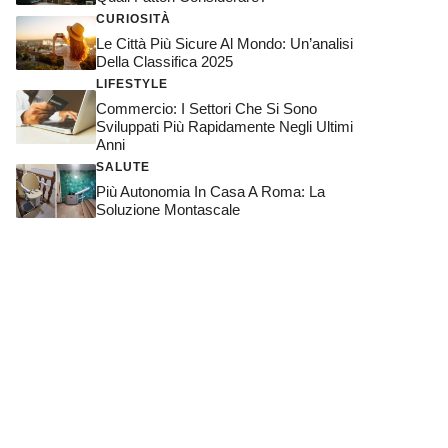
CURIOSITÀ
Le Città Più Sicure Al Mondo: Un’analisi
Della Classifica 2025
LIFESTYLE
Commercio: I Settori Che Si Sono
Sviluppati Più Rapidamente Negli Ultimi
Anni
SALUTE
Più Autonomia In Casa A Roma: La
Soluzione Montascale