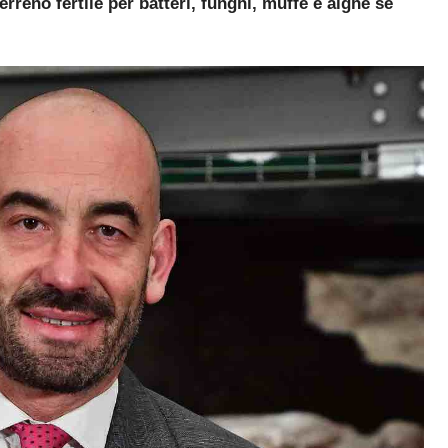
rreno fertile per batteri, funghi, muffe e alghe se