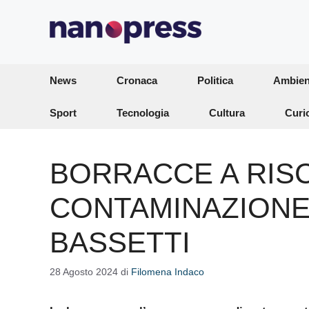
Vai
al
contenuto
News
Cronaca
Politica
Ambien
Sport
Tecnologia
Cultura
Curi
BORRACCE A RIS
CONTAMINAZIONE, 
BASSETTI
28 Agosto 2024
di
Filomena Indaco