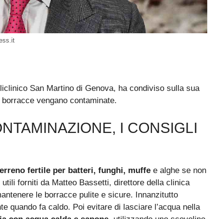
ess.it
policlinico San Martino di Genova, ha condiviso sulla sua
 le borracce vengano contaminate.
NTAMINAZIONE, I CONSIGLI
rreno fertile per batteri, funghi, muffe
e alghe se non
ili forniti da Matteo Bassetti, direttore della clinica
antenere le borracce pulite e sicure. Innanzitutto
te quando fa caldo. Poi evitare di lasciare l’acqua nella