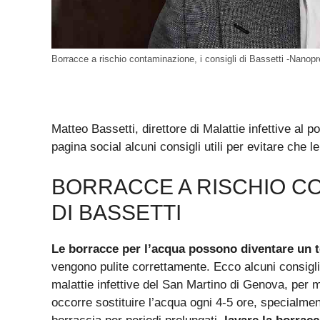
Borracce a rischio contaminazione, i consigli di Bassetti -Nanopr
Matteo Bassetti, direttore di Malattie infettive al 
pagina social alcuni consigli utili per evitare che
BORRACCE A RISCHIO CO
DI BASSETTI
Le borracce per l’acqua possono diventare un te
vengono pulite correttamente. Ecco alcuni consigli ut
malattie infettive del San Martino di Genova, per m
occorre sostituire l’acqua ogni 4-5 ore, specialmen