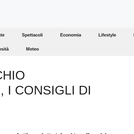
te
Spettacoli
Economia
Lifestyle
osità
Meteo
CHIO
I CONSIGLI DI