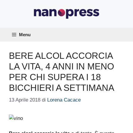
Vai
al
contenuto
Menu
BERE ALCOL ACCORCIA
LA VITA, 4 ANNI IN MENO
PER CHI SUPERA I 18
BICCHIERI A SETTIMANA
13 Aprile 2018
di
Lorena Cacace