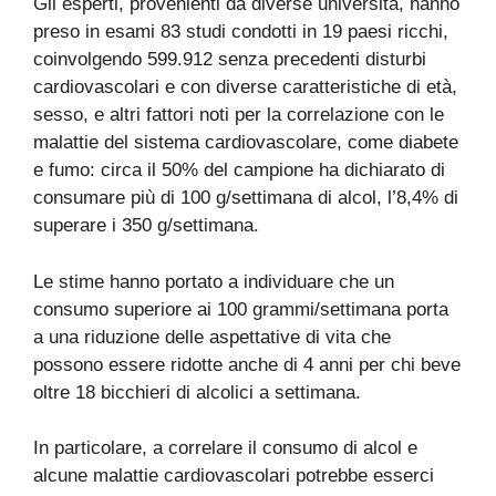
Gli esperti, provenienti da diverse università, hanno
preso in esami 83 studi condotti in 19 paesi ricchi,
coinvolgendo 599.912 senza precedenti disturbi
cardiovascolari e con diverse caratteristiche di età,
sesso, e altri fattori noti per la correlazione con le
malattie del sistema cardiovascolare, come diabete
e fumo: circa il 50% del campione ha dichiarato di
consumare più di 100 g/settimana di alcol, l’8,4% di
superare i 350 g/settimana.
Le stime hanno portato a individuare che un
consumo superiore ai 100 grammi/settimana porta
a una riduzione delle aspettative di vita che
possono essere ridotte anche di 4 anni per chi beve
oltre 18 bicchieri di alcolici a settimana.
In particolare, a correlare il consumo di alcol e
alcune malattie cardiovascolari potrebbe esserci