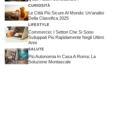
CURIOSITÀ
Le Città Più Sicure Al Mondo: Un’analisi
Della Classifica 2025
LIFESTYLE
Commercio: I Settori Che Si Sono
Sviluppati Più Rapidamente Negli Ultimi
Anni
SALUTE
Più Autonomia In Casa A Roma: La
Soluzione Montascale