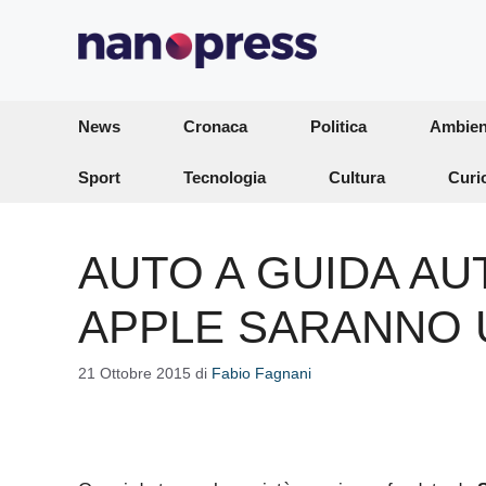
Vai
al
contenuto
News
Cronaca
Politica
Ambien
Sport
Tecnologia
Cultura
Curi
AUTO A GUIDA A
APPLE SARANNO
21 Ottobre 2015
di
Fabio Fagnani