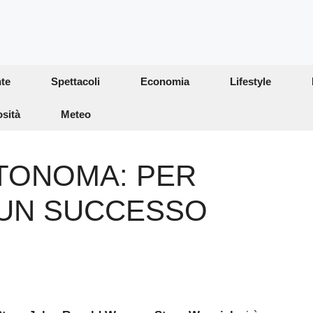
te
Spettacoli
Economia
Lifestyle
osità
Meteo
UTONOMA: PER
 UN SUCCESSO