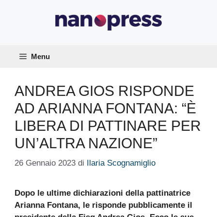
Vai
al
contenuto
Menu
ANDREA GIOS RISPONDE
AD ARIANNA FONTANA: “È
LIBERA DI PATTINARE PER
UN’ALTRA NAZIONE”
26 Gennaio 2023
di
Ilaria Scognamiglio
Dopo le ultime dichiarazioni della pattinatrice
Arianna Fontana, le risponde pubblicamente il