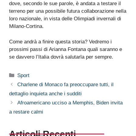
dove, secondo le sue parole, è andata a testare il
terreno per una possibile futura collaborazione nella
loro nazionale, in vista delle Olimpiadi invernali di
Milano-Cortina.
Come andrà a finire questa storia? Vedremo i
prossimi passi di Arianna Fontana quali saranno e
se davvero l’Italia dovrà salutarla per sempre.
Categorie
Sport
Charlene di Monaco fa preoccupare tutti, il
dettaglio inquieta anche i sudditi
Afroamericano ucciso a Memphis, Biden invita
a restare calmi
Articoli Recenti