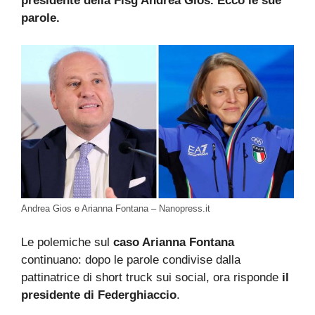
presidente della Fisg Andrea Gios. Ecco le sue
parole.
Andrea Gios e Arianna Fontana – Nanopress.it
Le polemiche sul
caso Arianna Fontana
continuano: dopo le parole condivise dalla
pattinatrice di short truck sui social, ora risponde
il
presidente di Federghiaccio
.