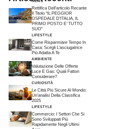
NEWS
Rettifica Dell’articolo Recante
Il Titolo “IL PEGGIOR
OSPEDALE D’ITALIA, IL
PRIMO POSTO E’ TUTTO
SUO”
LIFESTYLE
Come Risparmiare Tempo In
Casa: Scegli L’asciugatrice
Più Adatta A Te
AMBIENTE
Valutazione Delle Offerte
Luce E Gas: Quali Fattori
Considerare?
CURIOSITÀ
Le Città Più Sicure Al Mondo:
Un’analisi Della Classifica
2025
LIFESTYLE
Commercio: I Settori Che Si
Sono Sviluppati Più
Rapidamente Negli Ultimi